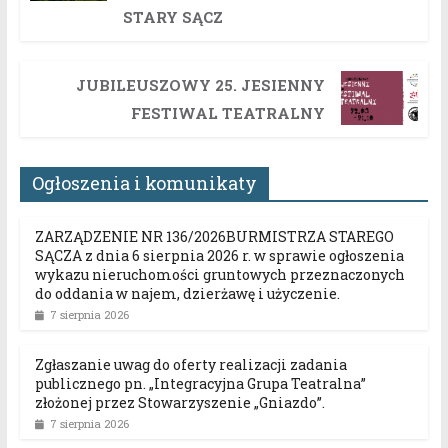
STARY SĄCZ
JUBILEUSZOWY 25. JESIENNY
FESTIWAL TEATRALNY
Ogłoszenia i komunikaty
ZARZĄDZENIE NR 136/2026BURMISTRZA STAREGO
SĄCZA z dnia 6 sierpnia 2026 r. w sprawie ogłoszenia
wykazu nieruchomości gruntowych przeznaczonych
do oddania w najem, dzierżawę i użyczenie.
7 sierpnia 2026
Zgłaszanie uwag do oferty realizacji zadania
publicznego pn. „Integracyjna Grupa Teatralna”
złożonej przez Stowarzyszenie „Gniazdo”.
7 sierpnia 2026