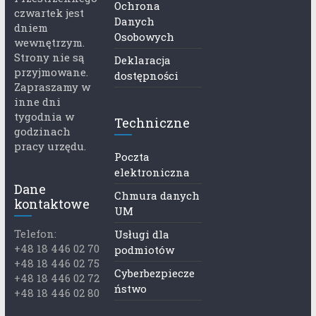
Ochrona
czwartek jest
Danych
dniem
Osobowych
wewnętrzym.
Strony nie są
Deklaracja
przyjmowane.
dostępności
Zapraszamy w
inne dni
tygodnia w
Techniczne
godzinach
pracy urzędu.
Poczta
elektroniczna
Dane
Chmura danych
kontaktowe
UM
Telefon:
Usługi dla
+48 18 446 02 70
podmiotów
+48 18 446 02 75
Cyberbezpiecze
+48 18 446 02 72
ństwo
+48 18 446 02 80