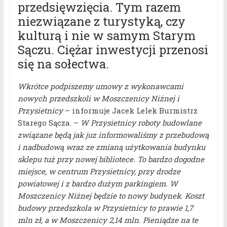
przedsięwzięcia. Tym razem
niezwiązane z turystyką, czy
kulturą i nie w samym Starym
Sączu. Ciężar inwestycji przenosi
się na sołectwa.
Wkrótce podpiszemy umowy z wykonawcami
nowych przedszkoli w Moszczenicy Niżnej i
Przysietnicy
– informuje Jacek Lelek Burmistrz
Starego Sącza. –
W Przysietnicy roboty budowlane
związane będą jak juz informowaliśmy z przebudową
i nadbudową wraz ze zmianą użytkowania budynku
sklepu tuż przy nowej bibliotece. To bardzo dogodne
miejsce, w centrum Przysietnicy, przy drodze
powiatowej i z bardzo dużym parkingiem. W
Moszczenicy Niżnej będzie to nowy budynek. Koszt
budowy przedszkola w Przysietnicy to prawie 1,7
mln zł, a w Moszczenicy 2,14 mln. Pieniądze na te