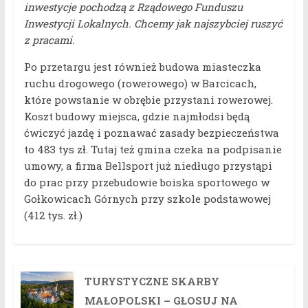
inwestycje pochodzą z Rządowego Funduszu
Inwestycji Lokalnych. Chcemy jak najszybciej ruszyć
z pracami.
Po przetargu jest również budowa miasteczka
ruchu drogowego (rowerowego) w Barcicach,
które powstanie w obrębie przystani rowerowej.
Koszt budowy miejsca, gdzie najmłodsi będą
ćwiczyć jazdę i poznawać zasady bezpieczeństwa
to 483 tys zł. Tutaj też gmina czeka na podpisanie
umowy, a firma Bellsport już niedługo przystąpi
do prac przy przebudowie boiska sportowego w
Gołkowicach Górnych przy szkole podstawowej
(412 tys. zł.)
TURYSTYCZNE SKARBY
MAŁOPOLSKI – GŁOSUJ NA