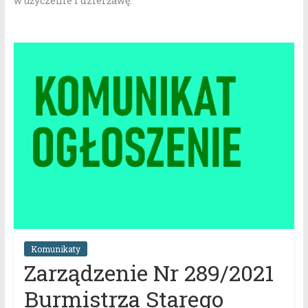
w użyczenie i dzierżawę.
Komunikaty
Zarządzenie Nr 289/2021
Burmistrza Starego