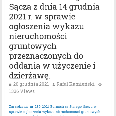
Sącza z dnia 14 grudnia
2021 r. w sprawie
ogłoszenia wykazu
nieruchomości
gruntowych
przeznaczonych do
oddania w użyczenie i
dzierżawę.
20 grudnia 2021
Rafał Kamieński
1336 Views
Zarzadzenie-nr-289-2021-Burmistrza-Starego-Sacza-w-
sprawie-ogloszenia-wykazu-nieruchomosci-gruntowych-