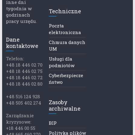
inne dni
tygodnia w
Techniczne
godzinach
pracy urzędu.
Poczta
elektroniczna
Dane
Chmura danych
kontaktowe
UM
Telefon:
Usługi dla
+48 18 446 02 70
podmiotów
+48 18 446 02 75
Cyberbezpiecze
+48 18 446 02 72
ństwo
+48 18 446 02 80
+48 516 124 928
Zasoby
+48 505 402 274
archiwalne
Zarządzanie
kryzysowe:
BIP
+18 446 00 55
Polityka plików
+48 665 460 270