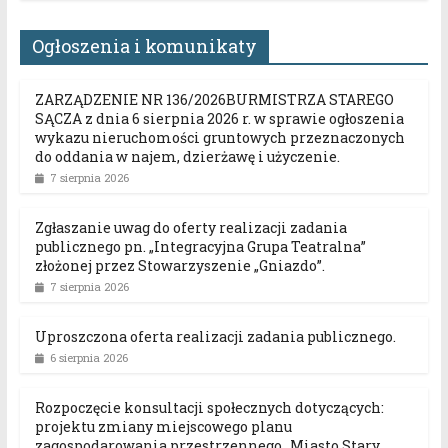
Ogłoszenia i komunikaty
ZARZĄDZENIE NR 136/2026BURMISTRZA STAREGO
SĄCZA z dnia 6 sierpnia 2026 r. w sprawie ogłoszenia
wykazu nieruchomości gruntowych przeznaczonych
do oddania w najem, dzierżawę i użyczenie.
7 sierpnia 2026
Zgłaszanie uwag do oferty realizacji zadania
publicznego pn. „Integracyjna Grupa Teatralna”
złożonej przez Stowarzyszenie „Gniazdo”.
7 sierpnia 2026
Uproszczona oferta realizacji zadania publicznego.
6 sierpnia 2026
Rozpoczęcie konsultacji społecznych dotyczących:
projektu zmiany miejscowego planu
zagospodarowania przestrzennego „Miasto Stary