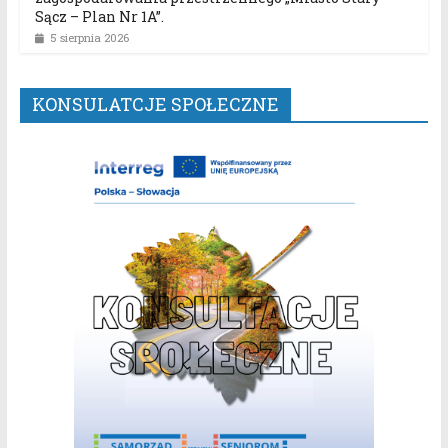
Sącz – Plan Nr 1A”.
5 sierpnia 2026
KONSULATCJE SPOŁECZNE