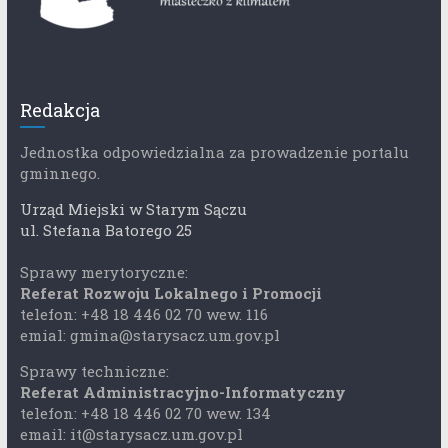
Redakcja
Jednostka odpowiedzialna za prowadzenie portalu
gminnego.
Urząd Miejski w Starym Sączu
ul. Stefana Batorego 25
Sprawy merytoryczne:
Referat Rozwoju Lokalnego i Promocji
telefon: +48 18 446 02 70 wew. 116
emial: gmina@starysacz.um.gov.pl
Sprawy techniczne:
Referat Administracyjno-Informatyczny
telefon: +48 18 446 02 70 wew. 134
email: it@starysacz.um.gov.pl