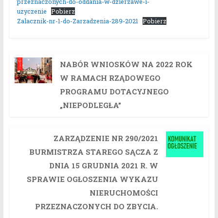
przeznaczonych-do-oddania-w-dzierzawe-i-
uzyczenie
Pobierz
Zalacznik-nr-1-do-Zarzadzenia-289-2021
Pobierz
NABÓR WNIOSKÓW NA 2022 ROK
W RAMACH RZĄDOWEGO
PROGRAMU DOTACYJNEGO
„NIEPODLEGŁA”
ZARZĄDZENIE NR 290/2021
BURMISTRZA STAREGO SĄCZA Z
DNIA 15 GRUDNIA 2021 R. W
SPRAWIE OGŁOSZENIA WYKAZU
NIERUCHOMOŚCI
PRZEZNACZONYCH DO ZBYCIA.