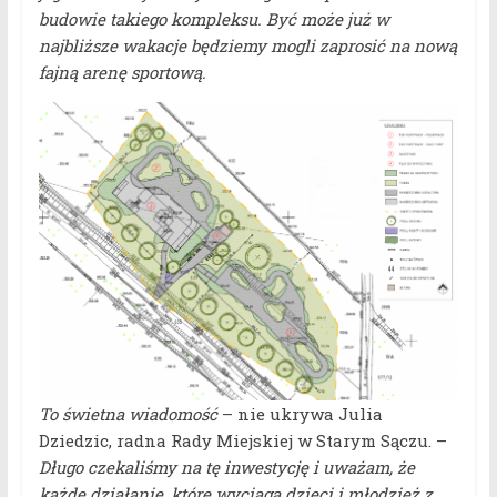
budowie takiego kompleksu. Być może już w
najbliższe wakacje będziemy mogli zaprosić na nową
fajną arenę sportową.
To świetna wiadomość
– nie ukrywa Julia
Dziedzic, radna Rady Miejskiej w Starym Sączu. –
Długo czekaliśmy na tę inwestycję i uważam, że
każde działanie, które wyciąga dzieci i młodzież z