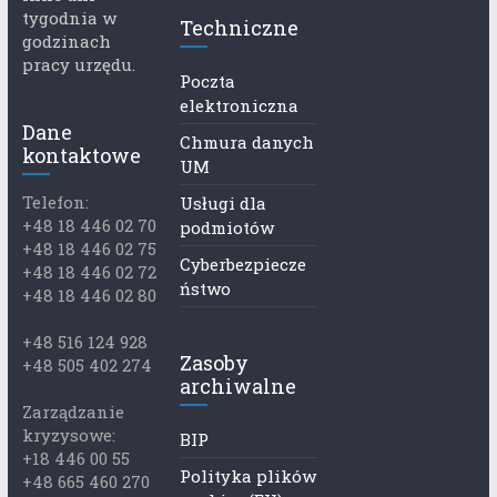
tygodnia w
Techniczne
godzinach
pracy urzędu.
Poczta
elektroniczna
Dane
Chmura danych
kontaktowe
UM
Telefon:
Usługi dla
+48 18 446 02 70
podmiotów
+48 18 446 02 75
Cyberbezpiecze
+48 18 446 02 72
ństwo
+48 18 446 02 80
+48 516 124 928
Zasoby
+48 505 402 274
archiwalne
Zarządzanie
kryzysowe:
BIP
+18 446 00 55
Polityka plików
+48 665 460 270