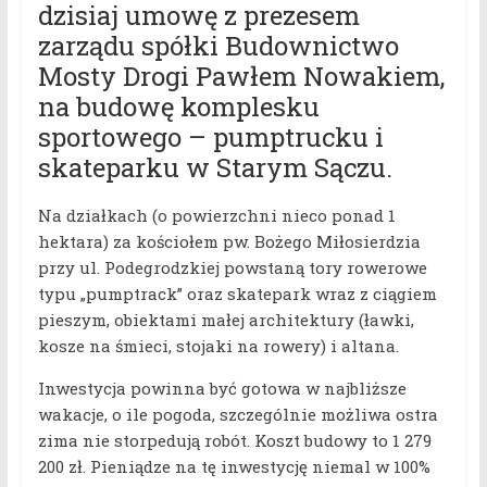
dzisiaj umowę z prezesem
zarządu spółki Budownictwo
Mosty Drogi Pawłem Nowakiem,
na budowę komplesku
sportowego – pumptrucku i
skateparku w Starym Sączu.
Na działkach (o powierzchni nieco ponad 1
hektara) za kościołem pw. Bożego Miłosierdzia
przy ul. Podegrodzkiej powstaną tory rowerowe
typu „pumptrack” oraz skatepark wraz z ciągiem
pieszym, obiektami małej architektury (ławki,
kosze na śmieci, stojaki na rowery) i altana.
Inwestycja powinna być gotowa w najbliższe
wakacje, o ile pogoda, szczególnie możliwa ostra
zima nie storpedują robót. Koszt budowy to 1 279
200 zł. Pieniądze na tę inwestycję niemal w 100%