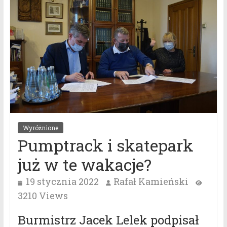
Wyróżnione
Pumptrack i skatepark
już w te wakacje?
19 stycznia 2022
Rafał Kamieński
3210 Views
Burmistrz Jacek Lelek podpisał