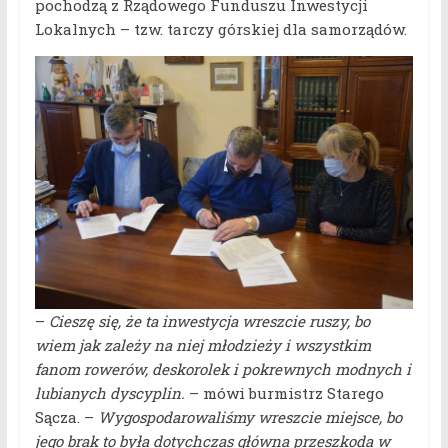
pochodzą z Rządowego Funduszu Inwestycji
Lokalnych – tzw. tarczy górskiej dla samorządów.
–
Cieszę się, że ta inwestycja wreszcie ruszy, bo
wiem jak zależy na niej młodzieży i wszystkim
fanom rowerów, deskorolek i pokrewnych modnych i
lubianych dyscyplin.
– mówi burmistrz Starego
Sącza. –
Wygospodarowaliśmy wreszcie miejsce, bo
jego brak to była dotychczas główna przeszkoda w