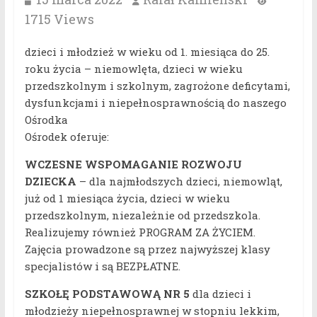
1715 Views
dzieci i młodzież w wieku od 1. miesiąca do 25.
roku życia – niemowlęta, dzieci w wieku
przedszkolnym i szkolnym, zagrożone deficytami,
dysfunkcjami i niepełnosprawnością do naszego
Ośrodka
Ośrodek oferuje:
WCZESNE WSPOMAGANIE ROZWOJU
DZIECKA
– dla najmłodszych dzieci, niemowląt,
już od 1 miesiąca życia, dzieci w wieku
przedszkolnym, niezależnie od przedszkola.
Realizujemy również PROGRAM ZA ŻYCIEM.
Zajęcia prowadzone są przez najwyższej klasy
specjalistów i są BEZPŁATNE.
SZKOŁĘ PODSTAWOWĄ NR 5
dla dzieci i
młodzieży niepełnosprawnej w stopniu lekkim,