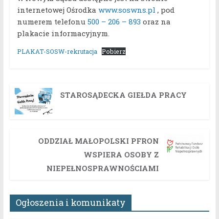
internetowej Ośrodka
www.soswns.pl
, pod
numerem telefonu
500 – 206 – 893
oraz na
plakacie informacyjnym.
PLAKAT-SOSW-rekrutacja
Pobierz
STAROSĄDECKA GIEŁDA PRACY
ODDZIAŁ MAŁOPOLSKI PFRON
WSPIERA OSOBY Z
NIEPEŁNOSPRAWNOŚCIAMI
Ogłoszenia i komunikaty