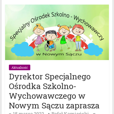
Aktualność
Dyrektor Specjalnego
Ośrodka Szkolno-
Wychowawczego w
Nowym Sączu zaprasza
15 marca 2022
Rafał Kamieński