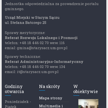
Jednostka odpowiedzialna za prowadzenie portalu
gminnego.
Urząd Miejski w Starym Sączu
ul. Stefana Batorego 25
Sprawy merytoryczne:
Referat Rozwoju Lokalnego i Promocji
telefon: +48 18 446 02 70 wew. 116
emial: gmina@starysacz.um.gov.pl
Sprawy techniczne:
Referat Administracyjno-Informatyczny
telefon: +48 18 446 02 70 wew. 134
email: it@starysacz.um.gov.pl
Godziny
Na skróty
W
otwarcia
obiektywie
Mapa strony
Poniedziałek -
Multimedia i
Piątek