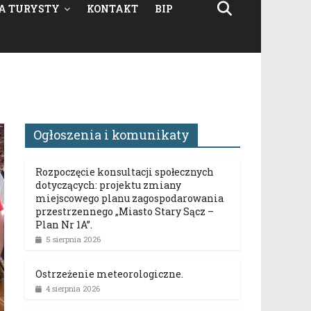
A TURYSTY
KONTAKT
BIP
Ogłoszenia i komunikaty
Rozpoczęcie konsultacji społecznych
dotyczących: projektu zmiany
miejscowego planu zagospodarowania
przestrzennego „Miasto Stary Sącz –
Plan Nr 1A”.
5 sierpnia 2026
Ostrzeżenie meteorologiczne.
4 sierpnia 2026