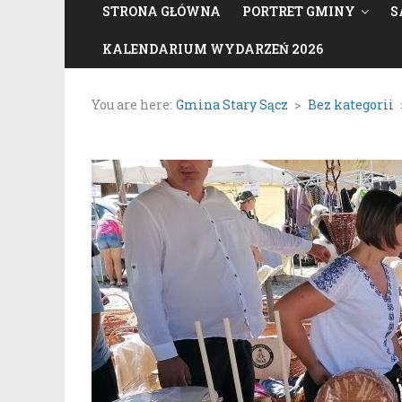
STRONA GŁÓWNA
PORTRET GMINY
S
KALENDARIUM WYDARZEŃ 2026
You are here:
Gmina Stary Sącz
>
Bez kategorii