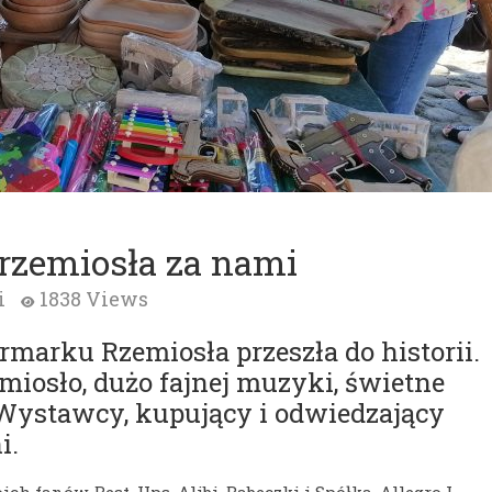
 rzemiosła za nami
i
1838 Views
armarku Rzemiosła przeszła do historii.
miosło, dużo fajnej muzyki, świetne
. Wystawcy, kupujący i odwiedzający
i.