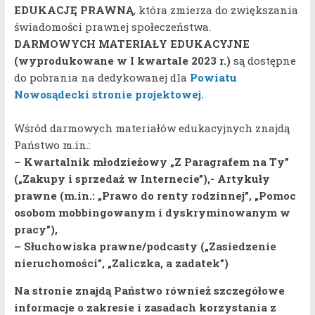
EDUKACJĘ PRAWNĄ
, która zmierza do zwiększania
świadomości prawnej społeczeństwa.
DARMOWYCH MATERIAŁY EDUKACYJNE
(wyprodukowane w I kwartale 2023 r.)
są dostępne
do pobrania na dedykowanej dla
Powiatu
Nowosądecki stronie projektowej.
Wśród darmowych materiałów edukacyjnych znajdą
Państwo m.in.:
– Kwartalnik młodzieżowy „Z Paragrafem na Ty”
(„Zakupy i sprzedaż w Internecie”),- Artykuły
prawne (m.in.: „Prawo do renty rodzinnej”, „Pomoc
osobom mobbingowanym i dyskryminowanym w
pracy”),
– Słuchowiska prawne/podcasty („Zasiedzenie
nieruchomości”, „Zaliczka, a zadatek”)
Na stronie znajdą Państwo również
szczegółowe
informacje o zakresie i zasadach korzystania z