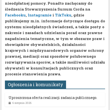
nieodpłatnej pomocy.
Ponadto zachęcamy do
śledzenia Stowarzyszenia Sursum Corda na
Facebooku
,
Instagramie
i
TikToku
,
gdzie
publikujemy m.in. informacje dotyczące dostępu do
systemu nieodpłatnych świadczeń, a także posty o
zakresie i zasadach udzielania porad oraz prawne
zagadnienia tematyczne, w tym w obszarze praw i
obowiązków obywatelskich, działalności
krajowych i międzynarodowych organów ochrony
prawnej, mediacji oraz sposobów polubownego
rozwiązywania sporów, a także możliwości udziału
obywateli w konsultacjach publicznych oraz
procesie stanowienia prawa.
Ogłoszenia i komunikaty
Uproszczona oferta realizacji zadania publicznego.
6 sierpnia 2026