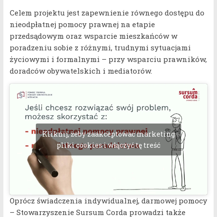
Celem projektu jest zapewnienie równego dostępu do
nieodpłatnej pomocy prawnej na etapie
przedsądowym oraz wsparcie mieszkańców w
poradzeniu sobie z różnymi, trudnymi sytuacjami
życiowymi i formalnymi – przy wsparciu prawników,
doradców obywatelskich i mediatorów.
Kliknij, żeby zaakceptować marketing
pliki cookies i włączyć tę treść
Oprócz świadczenia indywidualnej, darmowej pomocy
– Stowarzyszenie Sursum Corda prowadzi także