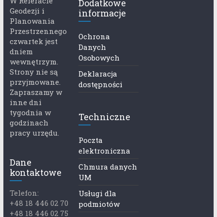
W Referacie
Dodatkowe
Geodezji i
informacje
Planowania
Przestrzennego
Ochrona
czwartek jest
Danych
dniem
Osobowych
wewnętrzym.
Strony nie są
Deklaracja
przyjmowane.
dostępności
Zapraszamy w
inne dni
tygodnia w
Techniczne
godzinach
pracy urzędu.
Poczta
elektroniczna
Dane
Chmura danych
kontaktowe
UM
Telefon:
Usługi dla
+48 18 446 02 70
podmiotów
+48 18 446 02 75