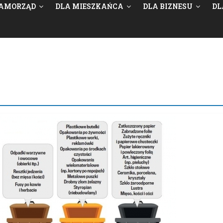
AMORZĄD
DLA MIESZKAŃCA
DLA BIZNESU
DL