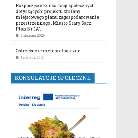
Rozpoczęcie konsultacji społecznych
dotyczących: projektu zmiany
miejscowego planu zagospodarowania
przestrzennego „Miasto Stary Sącz –
Plan Nr 1A”.
5 sierpnia 2026
Ostrzeżenie meteorologiczne.
4 sierpnia 2026
KONSULATCJE SPOŁECZNE