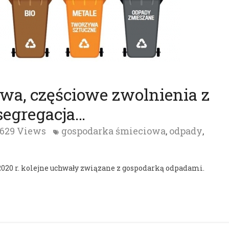
a, częściowe zwolnienia z
segregacja…
629 Views
gospodarka śmieciowa
odpady
,
,
2020 r. kolejne uchwały związane z gospodarką odpadami.