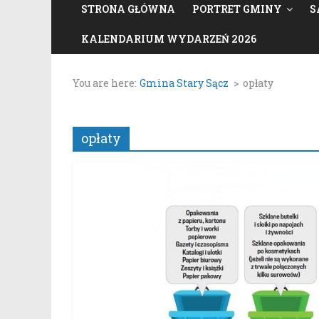
STRONA GŁÓWNA
PORTRET GMINY
S
KALENDARIUM WYDARZEŃ 2026
You are here:
Gmina Stary Sącz
>
opłaty
opłaty