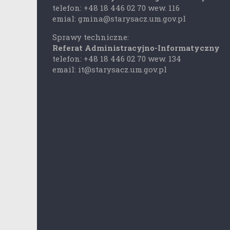
telefon: +48 18 446 02 70 wew. 116
emial: gmina@starysacz.um.gov.pl
Sprawy techniczne:
Referat Administracyjno-Informatyczny
telefon: +48 18 446 02 70 wew. 134
email: it@starysacz.um.gov.pl