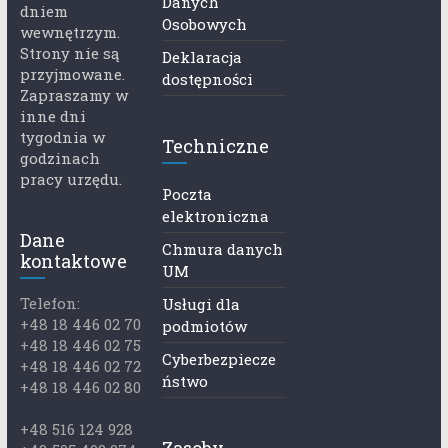
Danych
dniem
Osobowych
wewnętrzym.
Strony nie są
Deklaracja
przyjmowane.
dostępności
Zapraszamy w
inne dni
tygodnia w
Techniczne
godzinach
pracy urzędu.
Poczta
elektroniczna
Dane
Chmura danych
kontaktowe
UM
Telefon:
Usługi dla
+48 18 446 02 70
podmiotów
+48 18 446 02 75
Cyberbezpiecze
+48 18 446 02 72
ństwo
+48 18 446 02 80
+48 516 124 928