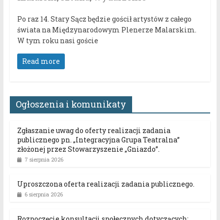
Po raz 14. Stary Sącz będzie gościł artystów z całego
świata na Międzynarodowym Plenerze Malarskim.
W tym roku nasi goście
Read more
Ogłoszenia i komunikaty
Zgłaszanie uwag do oferty realizacji zadania
publicznego pn. „Integracyjna Grupa Teatralna”
złożonej przez Stowarzyszenie „Gniazdo”.
7 sierpnia 2026
Uproszczona oferta realizacji zadania publicznego.
6 sierpnia 2026
Rozpoczęcie konsultacji społecznych dotyczących: