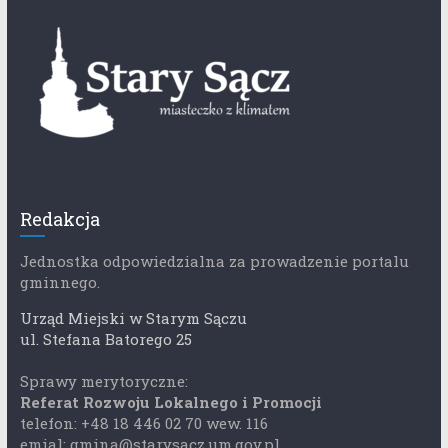
Redakcja
Jednostka odpowiedzialna za prowadzenie portalu
gminnego.
Urząd Miejski w Starym Sączu
ul. Stefana Batorego 25
Sprawy merytoryczne:
Referat Rozwoju Lokalnego i Promocji
telefon: +48 18 446 02 70 wew. 116
emial: gmina@starysacz.um.gov.pl