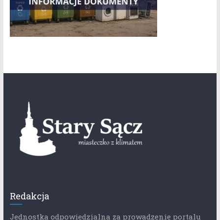
Redakcja
Jednostka odpowiedzialna za prowadzenie portalu