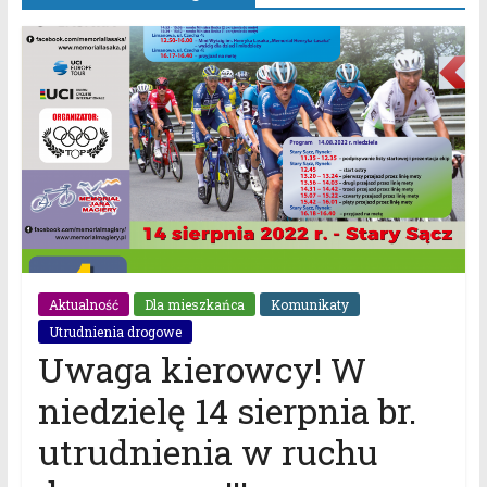
Aktualność
Dla mieszkańca
Komunikaty
Utrudnienia drogowe
Uwaga kierowcy! W
niedzielę 14 sierpnia br.
utrudnienia w ruchu