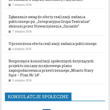
7 sierpnia 2026
Zgłaszanie uwag do oferty realizacji zadania
publicznego pn. „Integracyjna Grupa Teatralna”
złożonej przez Stowarzyszenie „Gniazdo”.
7 sierpnia 2026
Uproszczona oferta realizacji zadania publicznego.
6 sierpnia 2026
Rozpoczęcie konsultacji społecznych dotyczących:
projektu zmiany miejscowego planu
zagospodarowania przestrzennego „Miasto Stary
Sącz – Plan Nr 1A”.
5 sierpnia 2026
KONSULATCJE SPOŁECZNE