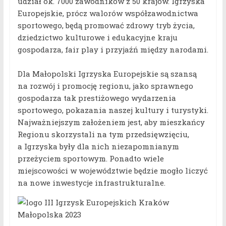
udział ok. 7000 zawodników z 50 krajów. Igrzyska
Europejskie, prócz walorów współzawodnictwa
sportowego, będą promować zdrowy tryb życia,
dziedzictwo kulturowe i edukacyjne kraju
gospodarza, fair play i przyjaźń między narodami.
Dla Małopolski Igrzyska Europejskie są szansą
na rozwój i promocję regionu, jako sprawnego
gospodarza tak prestiżowego wydarzenia
sportowego, pokazania naszej kultury i turystyki.
Najważniejszym założeniem jest, aby mieszkańcy
Regionu skorzystali na tym przedsięwzięciu,
a Igrzyska były dla nich niezapomnianym
przeżyciem sportowym. Ponadto wiele
miejscowości w województwie będzie mogło liczyć
na nowe inwestycje infrastrukturalne.