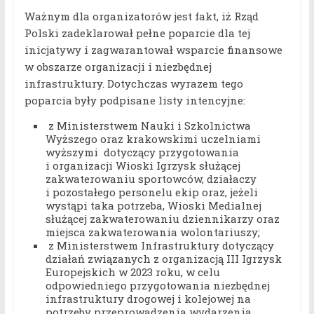
Ważnym dla organizatorów jest fakt, iż Rząd
Polski zadeklarował pełne poparcie dla tej
inicjatywy i zagwarantował wsparcie finansowe
w obszarze organizacji i niezbędnej
infrastruktury. Dotychczas wyrazem tego
poparcia były podpisane listy intencyjne:
z Ministerstwem Nauki i Szkolnictwa
Wyższego oraz krakowskimi uczelniami
wyższymi dotyczący przygotowania
i organizacji Wioski Igrzysk służącej
zakwaterowaniu sportowców, działaczy
i pozostałego personelu ekip oraz, jeżeli
wystąpi taka potrzeba, Wioski Medialnej
służącej zakwaterowaniu dziennikarzy oraz
miejsca zakwaterowania wolontariuszy;
z Ministerstwem Infrastruktury dotyczący
działań związanych z organizacją III Igrzysk
Europejskich w 2023 roku, w celu
odpowiedniego przygotowania niezbędnej
infrastruktury drogowej i kolejowej na
potrzeby przeprowadzenia wydarzenia.