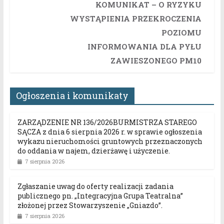
KOMUNIKAT – O RYZYKU
WYSTĄPIENIA PRZEKROCZENIA
POZIOMU
INFORMOWANIA DLA PYŁU
ZAWIESZONEGO PM10
Ogłoszenia i komunikaty
ZARZĄDZENIE NR 136/2026BURMISTRZA STAREGO
SĄCZA z dnia 6 sierpnia 2026 r. w sprawie ogłoszenia
wykazu nieruchomości gruntowych przeznaczonych
do oddania w najem, dzierżawę i użyczenie.
7 sierpnia 2026
Zgłaszanie uwag do oferty realizacji zadania
publicznego pn. „Integracyjna Grupa Teatralna”
złożonej przez Stowarzyszenie „Gniazdo”.
7 sierpnia 2026