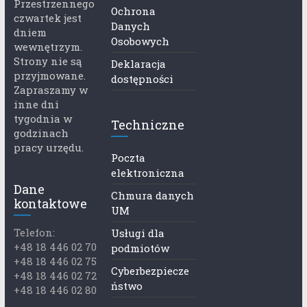
Przestrzennego
Ochrona
czwartek jest
Danych
dniem
Osobowych
wewnętrzym.
Strony nie są
Deklaracja
przyjmowane.
dostępności
Zapraszamy w
inne dni
tygodnia w
Techniczne
godzinach
pracy urzędu.
Poczta
elektroniczna
Dane
Chmura danych
kontaktowe
UM
Telefon:
Usługi dla
+48 18 446 02 70
podmiotów
+48 18 446 02 75
Cyberbezpiecze
+48 18 446 02 72
ństwo
+48 18 446 02 80