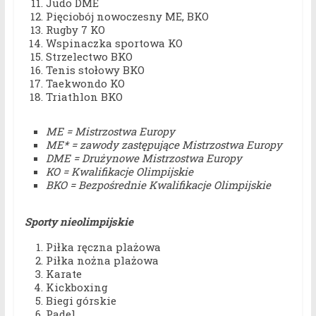
Judo DME
Pięciobój nowoczesny ME, BKO
Rugby 7 KO
Wspinaczka sportowa KO
Strzelectwo BKO
Tenis stołowy BKO
Taekwondo KO
Triathlon BKO
ME = Mistrzostwa Europy
ME* = zawody zastępujące Mistrzostwa Europy
DME = Drużynowe Mistrzostwa Europy
KO = Kwalifikacje Olimpijskie
BKO = Bezpośrednie Kwalifikacje Olimpijskie
Sporty nieolimpijskie
Piłka ręczna plażowa
Piłka nożna plażowa
Karate
Kickboxing
Biegi górskie
Padel