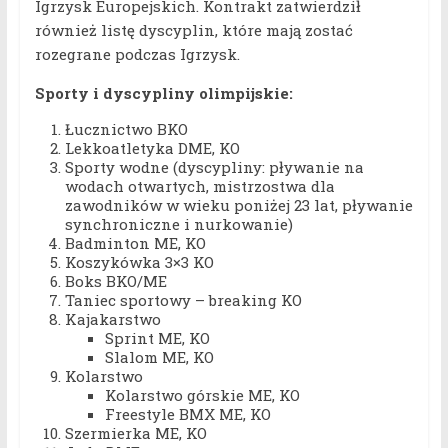
Igrzysk Europejskich. Kontrakt zatwierdził
również listę dyscyplin, które mają zostać
rozegrane podczas Igrzysk.
Sporty i dyscypliny olimpijskie:
Łucznictwo BKO
Lekkoatletyka DME, KO
Sporty wodne (dyscypliny: pływanie na
wodach otwartych, mistrzostwa dla
zawodników w wieku poniżej 23 lat, pływanie
synchroniczne i nurkowanie)
Badminton ME, KO
Koszykówka 3×3 KO
Boks BKO/ME
Taniec sportowy – breaking KO
Kajakarstwo
Sprint ME, KO
Slalom ME, KO
Kolarstwo
Kolarstwo górskie ME, KO
Freestyle BMX ME, KO
Szermierka ME, KO