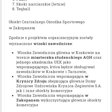
Skoki narciarskie (letnie)
Teqball
Obiekt Centralnego Ośrodka Sportowego
w Zakopanem
Zgodnie z projektem organizacyjnym zostały
wyznaczone
wioski zawodnicze
:
Wioska Zawodnicza główna w Krakowie na
terenie
miasteczka studenckiego AGH
oraz
jednego akademika UEK jako
wspomagającego, która będzie obsługiwać
zawodników w Krakowie i Tarnowie;
Wioska Zawodnicza wspomagająca
w
Krynicy Zdroju
obejmująca głównie Domy
Zdrojowe Uzdrowiska Krynica-Żegiestów S.A.
jak i inne obiekty komercyjne
Wioska Zawodnicza wspomagająca
w
Zakopanem
wykorzystująca głównie obiekty
komercyjne