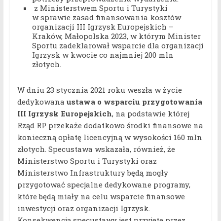
z Ministerstwem Sportu i Turystyki
w sprawie zasad finansowania kosztów
organizacji III Igrzysk Europejskich –
Kraków, Małopolska 2023, w którym Minister
Sportu zadeklarował wsparcie dla organizacji
Igrzysk w kwocie co najmniej 200 mln
złotych.
W dniu 23 stycznia 2021 roku weszła w życie
dedykowana
ustawa o wsparciu przygotowania
III Igrzysk Europejskich
, na podstawie której
Rząd RP przekaże dodatkowo środki finansowe na
konieczną opłatę licencyjną w wysokości 160 mln
złotych. Specustawa wskazała, również, że
Ministerstwo Sportu i Turystyki oraz
Ministerstwo Infrastruktury będą mogły
przygotować specjalne dedykowane programy,
które będą miały na celu wsparcie finansowe
inwestycji oraz organizacji Igrzysk.
Konsekwencją specustawy jest przyjęte przez