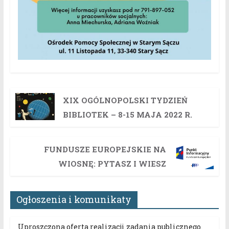
XIX OGÓLNOPOLSKI TYDZIEŃ
BIBLIOTEK – 8-15 MAJA 2022 R.
FUNDUSZE EUROPEJSKIE NA
WIOSNĘ: PYTASZ I WIESZ
Ogłoszenia i komunikaty
Uproszczona oferta realizacji zadania publicznego.