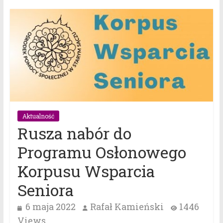
Aktualność
Rusza nabór do
Programu Osłonowego
Korpusu Wsparcia
Seniora
6 maja 2022
Rafał Kamieński
1446
Views