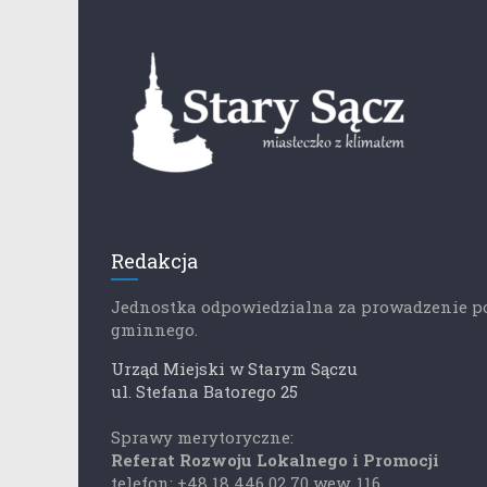
Redakcja
Jednostka odpowiedzialna za prowadzenie p
gminnego.
Urząd Miejski w Starym Sączu
ul. Stefana Batorego 25
Sprawy merytoryczne:
Referat Rozwoju Lokalnego i Promocji
telefon: +48 18 446 02 70 wew. 116