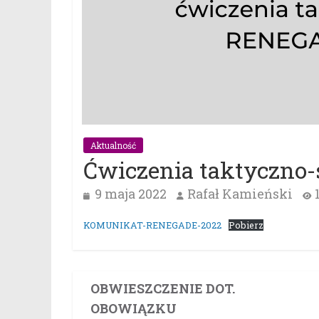
Aktualność
Ćwiczenia taktyczno-
9 maja 2022
Rafał Kamieński
KOMUNIKAT-RENEGADE-2022
Pobierz
OBWIESZCZENIE DOT.
OBOWIĄZKU