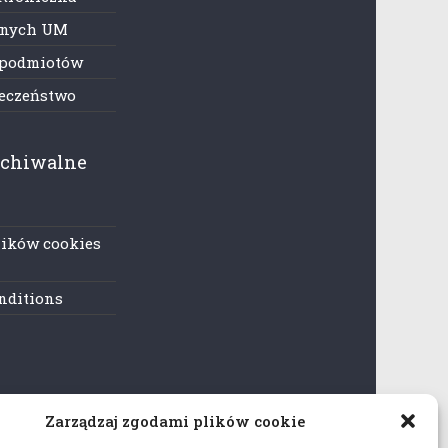
anych UM
 podmiotów
ieczeństwo
rchiwalne
lików cookies
nditions
Zarządzaj zgodami plików cookie