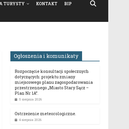
A TURYSTY
KONTAKT
BIP
Ogłoszenia i komunikaty
Rozpoczęcie konsultacji społecznych
dotyczących: projektu zmiany
miejscowego planu zagospodarowania
przestrzennego „Miasto Stary Sącz –
Plan Nr 1A”.
5 sierpnia 2026
Ostrzeżenie meteorologiczne.
4 sierpnia 2026