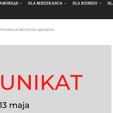
AMORZĄD
DLA MIESZKAŃCA
DLA BIZNESU
DL
Ćwiczenia taktyczno-specjalne