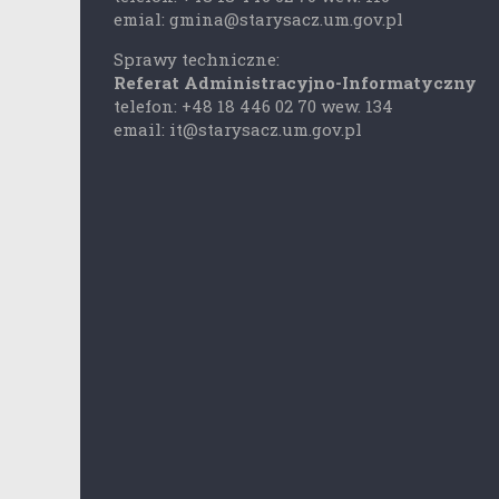
emial: gmina@starysacz.um.gov.pl
Sprawy techniczne:
Referat Administracyjno-Informatyczny
telefon: +48 18 446 02 70 wew. 134
email: it@starysacz.um.gov.pl