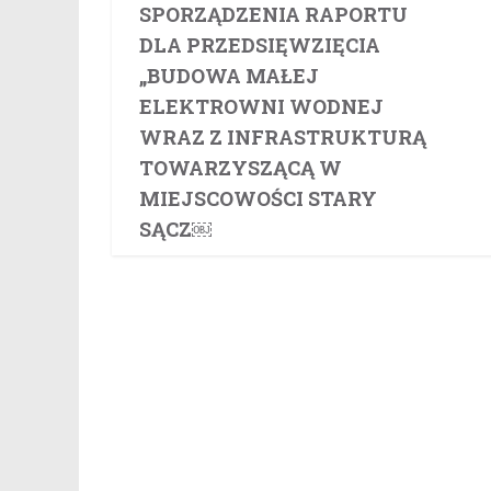
SPORZĄDZENIA RAPORTU
DLA PRZEDSIĘWZIĘCIA
„BUDOWA MAŁEJ
ELEKTROWNI WODNEJ
WRAZ Z INFRASTRUKTURĄ
TOWARZYSZĄCĄ W
MIEJSCOWOŚCI STARY
SĄCZ￼