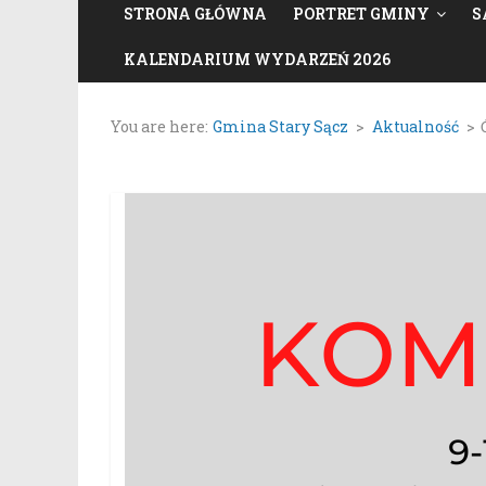
STRONA GŁÓWNA
PORTRET GMINY
S
KALENDARIUM WYDARZEŃ 2026
You are here:
Gmina Stary Sącz
>
Aktualność
>