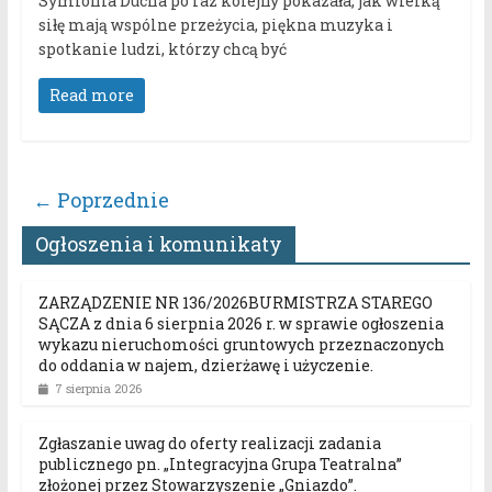
Symfonia Ducha po raz kolejny pokazała, jak wielką
siłę mają wspólne przeżycia, piękna muzyka i
spotkanie ludzi, którzy chcą być
Read more
← Poprzednie
Ogłoszenia i komunikaty
ZARZĄDZENIE NR 136/2026BURMISTRZA STAREGO
SĄCZA z dnia 6 sierpnia 2026 r. w sprawie ogłoszenia
wykazu nieruchomości gruntowych przeznaczonych
do oddania w najem, dzierżawę i użyczenie.
7 sierpnia 2026
Zgłaszanie uwag do oferty realizacji zadania
publicznego pn. „Integracyjna Grupa Teatralna”
złożonej przez Stowarzyszenie „Gniazdo”.