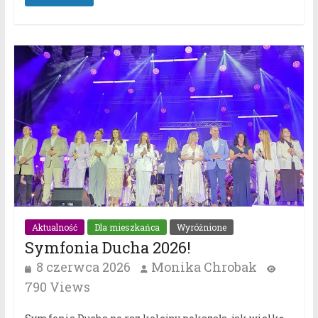
Aktualność
Dla mieszkańca
Wyróżnione
Symfonia Ducha 2026!
8 czerwca 2026
Monika Chrobak
790 Views