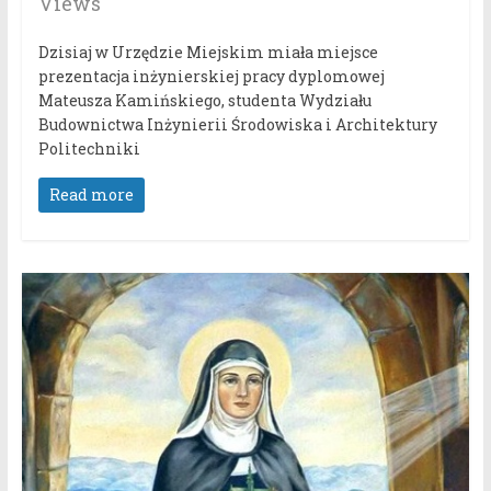
Views
Dzisiaj w Urzędzie Miejskim miała miejsce
prezentacja inżynierskiej pracy dyplomowej
Mateusza Kamińskiego, studenta Wydziału
Budownictwa Inżynierii Środowiska i Architektury
Politechniki
Read more