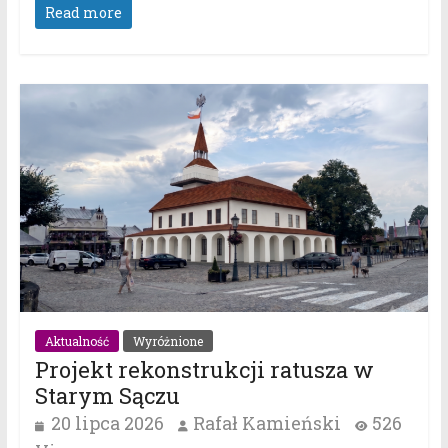
Read more
Aktualność
Wyróżnione
Projekt rekonstrukcji ratusza w
Starym Sączu
20 lipca 2026
Rafał Kamieński
526