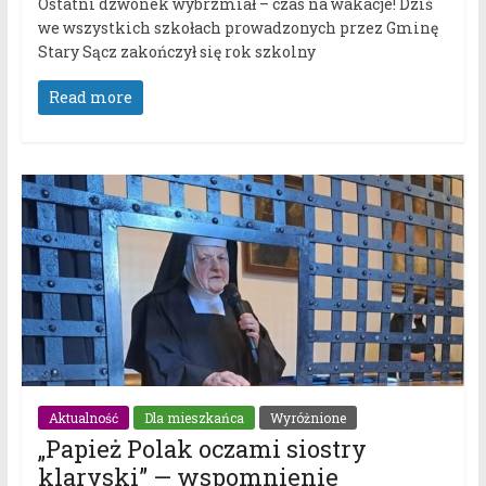
Ostatni dzwonek wybrzmiał – czas na wakacje! Dziś
we wszystkich szkołach prowadzonych przez Gminę
Stary Sącz zakończył się rok szkolny
Read more
Aktualność
Dla mieszkańca
Wyróżnione
„Papież Polak oczami siostry
klaryski” — wspomnienie