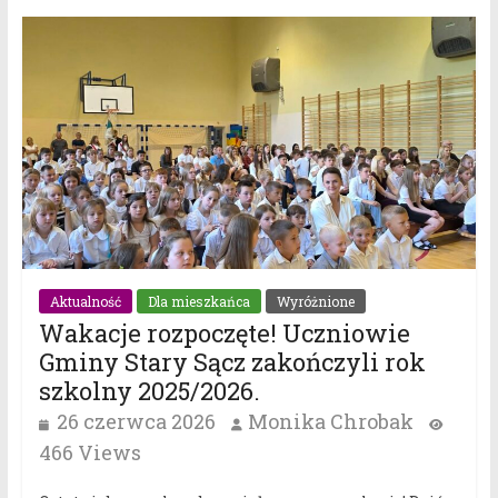
Aktualność
Dla mieszkańca
Wyróżnione
Wakacje rozpoczęte! Uczniowie
Gminy Stary Sącz zakończyli rok
szkolny 2025/2026.
26 czerwca 2026
Monika Chrobak
466 Views