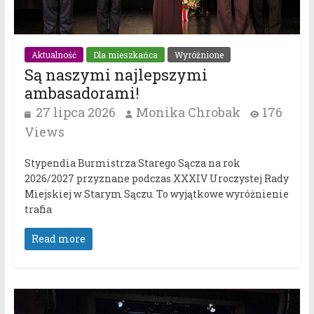
Aktualność
Dla mieszkańca
Wyróżnione
Są naszymi najlepszymi
ambasadorami!
27 lipca 2026
Monika Chrobak
176
Views
Stypendia Burmistrza Starego Sącza na rok
2026/2027 przyznane podczas XXXIV Uroczystej Rady
Miejskiej w Starym Sączu. To wyjątkowe wyróżnienie
trafia
Read more