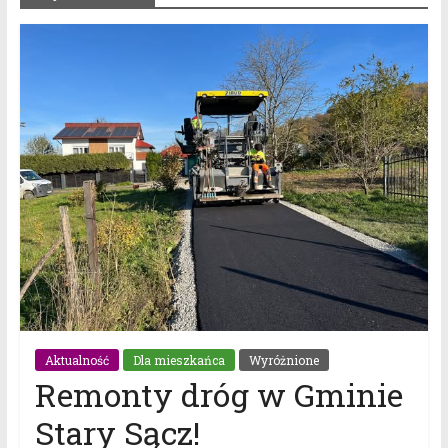
Aktualność
Dla mieszkańca
Wyróżnione
Remonty dróg w Gminie
Stary Sącz!