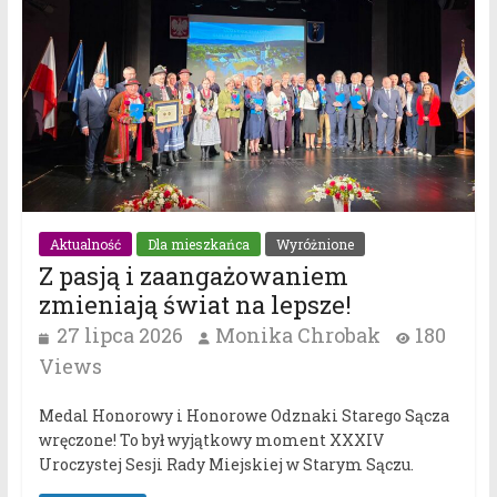
Aktualność
Dla mieszkańca
Wyróżnione
Z pasją i zaangażowaniem
zmieniają świat na lepsze!
27 lipca 2026
Monika Chrobak
180
Views
Medal Honorowy i Honorowe Odznaki Starego Sącza
wręczone! To był wyjątkowy moment XXXIV
Uroczystej Sesji Rady Miejskiej w Starym Sączu.