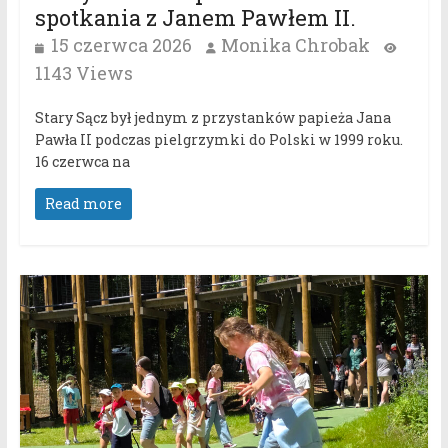
spotkania z Janem Pawłem II.
15 czerwca 2026
Monika Chrobak
1143 Views
Stary Sącz był jednym z przystanków papieża Jana
Pawła II podczas pielgrzymki do Polski w 1999 roku.
16 czerwca na
Read more