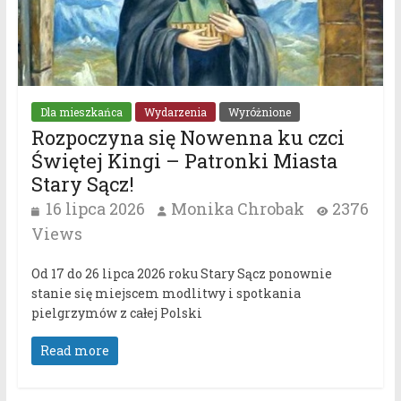
Dla mieszkańca
Wydarzenia
Wyróżnione
Rozpoczyna się Nowenna ku czci
Świętej Kingi – Patronki Miasta
Stary Sącz!
16 lipca 2026
Monika Chrobak
2376
Views
Od 17 do 26 lipca 2026 roku Stary Sącz ponownie
stanie się miejscem modlitwy i spotkania
pielgrzymów z całej Polski
Read more