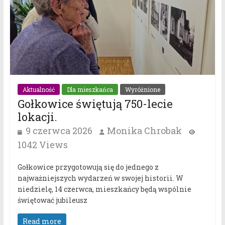
Aktualność
Dla mieszkańca
Wyróżnione
Gołkowice świętują 750-lecie
lokacji.
9 czerwca 2026
Monika Chrobak
1042 Views
Gołkowice przygotowują się do jednego z
najważniejszych wydarzeń w swojej historii. W
niedzielę, 14 czerwca, mieszkańcy będą wspólnie
świętować jubileusz
Read more