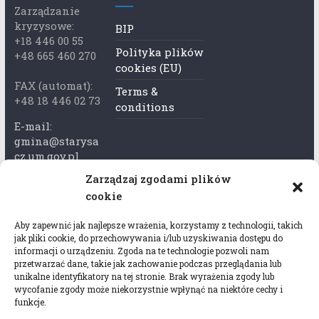
Zarządzanie
kryzysowe:
BIP
+18 446 00 55
Polityka plików
+48 665 460 270
cookies (EU)
FAX (automat):
Terms &
+48 18 446 02 73
conditions
E-mail:
gmina@starysa
cz.um.gov.pl
Zarządzaj zgodami plików
Adres skrzynki
cookie
ePuap:
/xkk2740tcp/sk
Aby zapewnić jak najlepsze wrażenia, korzystamy z technologii, takich
rytka
jak pliki cookie, do przechowywania i/lub uzyskiwania dostępu do
informacji o urządzeniu. Zgoda na te technologie pozwoli nam
Adres do e-
przetwarzać dane, takie jak zachowanie podczas przeglądania lub
Doręczeń:
unikalne identyfikatory na tej stronie. Brak wyrażenia zgody lub
wycofanie zgody może niekorzystnie wpłynąć na niektóre cechy i
AEL-97528-
funkcje.
78647-USWGJ-