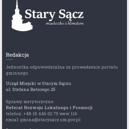
Redakcja
Jednostka odpowiedzialna za prowadzenie portalu
gminnego.
Urząd Miejski w Starym Sączu
ul. Stefana Batorego 25
Sprawy merytoryczne:
Referat Rozwoju Lokalnego i Promocji
telefon: +48 18 446 02 70 wew. 116
emial: gmina@starysacz.um.gov.pl