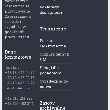
wewnętrzym.
Strony nie są
Deklaracja
przyjmowane.
dostępności
Zapraszamy w
inne dni
tygodnia w
Techniczne
godzinach
pracy urzędu.
Poczta
elektroniczna
Dane
Chmura danych
kontaktowe
UM
Telefon:
Usługi dla
+48 18 446 02 70
podmiotów
+48 18 446 02 75
Cyberbezpiecze
+48 18 446 02 72
ństwo
+48 18 446 02 80
+48 516 124 928
Zasoby
+48 505 402 274
archiwalne