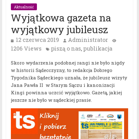
Aktualność
Wyjątkowa gazeta na
wyjątkowy jubileusz
12 czerwca 2019
Administrator
1206 Views
piszą o nas
publikacja
,
Skoro wydarzenia podobnej rangi nie było nigdy
w historii Sądecczyzny, to redakcja Dobrego
Tygodnika Sądeckiego uznała, że jubileusz wizyty
Jana Pawła II w Starym Sączu i kanonizacji
Kingi powinna uczcić wyjątkowo. Gazetą, jakiej
jeszcze nie było w sądeckiej prasie.