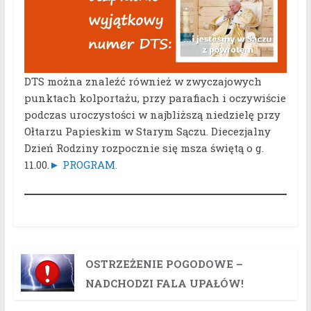
DTS można znaleźć również w zwyczajowych
punktach kolportażu, przy parafiach i oczywiście
podczas uroczystości w najbliższą niedzielę przy
Ołtarzu Papieskim w Starym Sączu. Diecezjalny
Dzień Rodziny rozpocznie się msza świętą o g.
11.00.
► PROGRAM.
OSTRZEŻENIE POGODOWE –
NADCHODZI FALA UPAŁÓW!