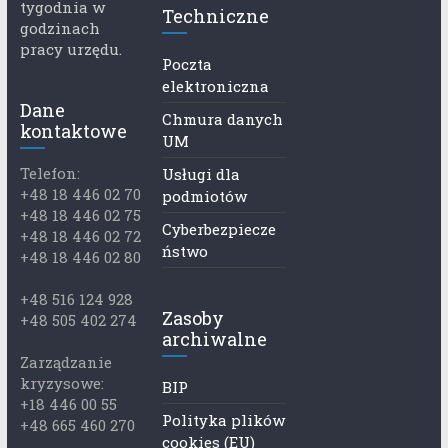
tygodnia w
Techniczne
godzinach
pracy urzędu.
Poczta
elektroniczna
Dane
Chmura danych
kontaktowe
UM
Telefon:
Usługi dla
+48 18 446 02 70
podmiotów
+48 18 446 02 75
Cyberbezpiecze
+48 18 446 02 72
ństwo
+48 18 446 02 80
+48 516 124 928
Zasoby
+48 505 402 274
archiwalne
Zarządzanie
kryzysowe:
BIP
+18 446 00 55
Polityka plików
+48 665 460 270
cookies (EU)