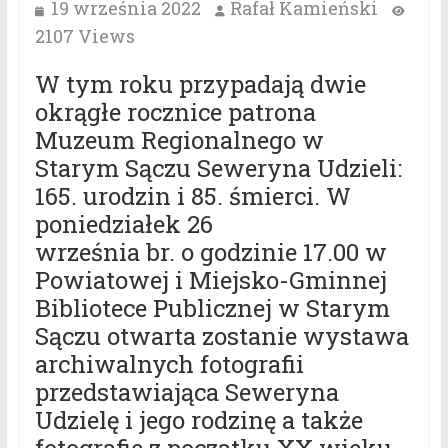
19 września 2022
Rafał Kamieński
2107 Views
W tym roku przypadają dwie
okrągłe rocznice patrona
Muzeum Regionalnego w
Starym Sączu Seweryna Udzieli:
165. urodzin i 85. śmierci. W
poniedziałek 26
września br. o godzinie 17.00 w
Powiatowej i Miejsko-Gminnej
Bibliotece Publicznej w Starym
Sączu otwarta zostanie wystawa
archiwalnych fotografii
przedstawiająca Seweryna
Udzielę i jego rodzinę a także