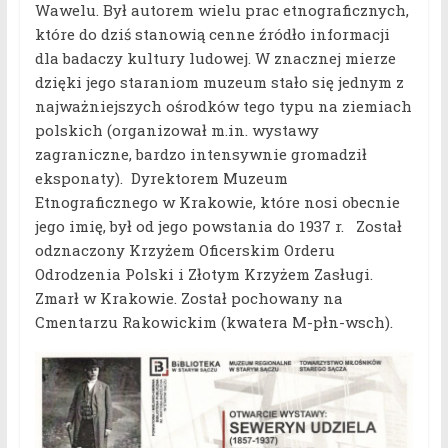
Wawelu. Był autorem wielu prac etnograficznych,
które do dziś stanowią cenne źródło informacji
dla badaczy kultury ludowej. W znacznej mierze
dzięki jego staraniom muzeum stało się jednym z
najważniejszych ośrodków tego typu na ziemiach
polskich (organizował m.in. wystawy
zagraniczne, bardzo intensywnie gromadził
eksponaty). Dyrektorem Muzeum
Etnograficznego w Krakowie, które nosi obecnie
jego imię, był od jego powstania do 1937 r. Został
odznaczony Krzyżem Oficerskim Orderu
Odrodzenia Polski i Złotym Krzyżem Zasługi.
Zmarł w Krakowie. Został pochowany na
Cmentarzu Rakowickim (kwatera M-płn-wsch).