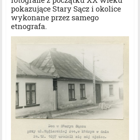
fotografie z początku XX wieku
pokazujące Stary Sącz i okolice
wykonane przez samego
etnografa.