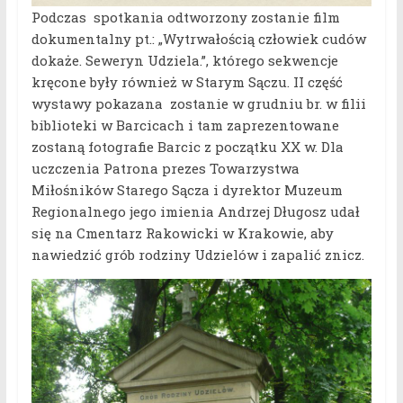
Podczas spotkania odtworzony zostanie film
dokumentalny pt.: „Wytrwałością człowiek cudów
dokaże. Seweryn Udziela.”, którego sekwencje
kręcone były również w Starym Sączu. II część
wystawy pokazana zostanie w grudniu br. w filii
biblioteki w Barcicach i tam zaprezentowane
zostaną fotografie Barcic z początku XX w. Dla
uczczenia Patrona prezes Towarzystwa
Miłośników Starego Sącza i dyrektor Muzeum
Regionalnego jego imienia Andrzej Długosz udał
się na Cmentarz Rakowicki w Krakowie, aby
nawiedzić grób rodziny Udzielów i zapalić znicz.