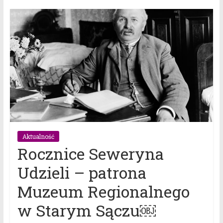
Aktualność
Rocznice Seweryna
Udzieli – patrona
Muzeum Regionalnego
w Starym Sączu￼