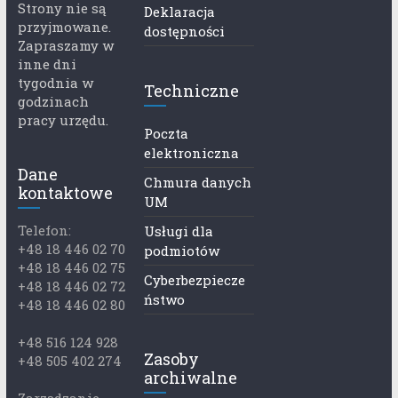
Strony nie są
Deklaracja
przyjmowane.
dostępności
Zapraszamy w
inne dni
tygodnia w
Techniczne
godzinach
pracy urzędu.
Poczta
elektroniczna
Dane
Chmura danych
kontaktowe
UM
Telefon:
Usługi dla
+48 18 446 02 70
podmiotów
+48 18 446 02 75
Cyberbezpiecze
+48 18 446 02 72
ństwo
+48 18 446 02 80
+48 516 124 928
Zasoby
+48 505 402 274
archiwalne