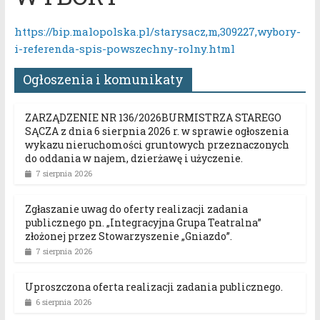
https://bip.malopolska.pl/starysacz,m,309227,wybory-
i-referenda-spis-powszechny-rolny.html
Ogłoszenia i komunikaty
ZARZĄDZENIE NR 136/2026BURMISTRZA STAREGO
SĄCZA z dnia 6 sierpnia 2026 r. w sprawie ogłoszenia
wykazu nieruchomości gruntowych przeznaczonych
do oddania w najem, dzierżawę i użyczenie.
7 sierpnia 2026
Zgłaszanie uwag do oferty realizacji zadania
publicznego pn. „Integracyjna Grupa Teatralna”
złożonej przez Stowarzyszenie „Gniazdo”.
7 sierpnia 2026
Uproszczona oferta realizacji zadania publicznego.
6 sierpnia 2026