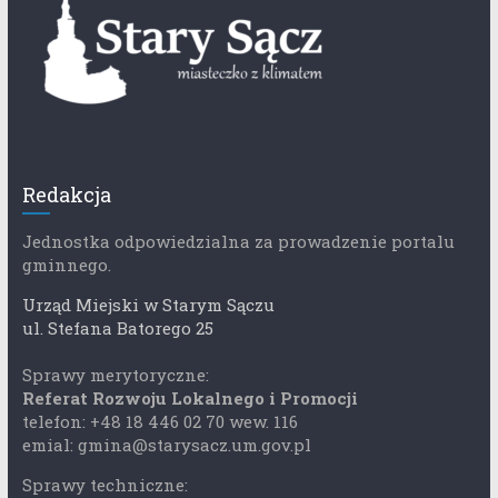
Redakcja
Jednostka odpowiedzialna za prowadzenie portalu
gminnego.
Urząd Miejski w Starym Sączu
ul. Stefana Batorego 25
Sprawy merytoryczne:
Referat Rozwoju Lokalnego i Promocji
telefon: +48 18 446 02 70 wew. 116
emial: gmina@starysacz.um.gov.pl
Sprawy techniczne: