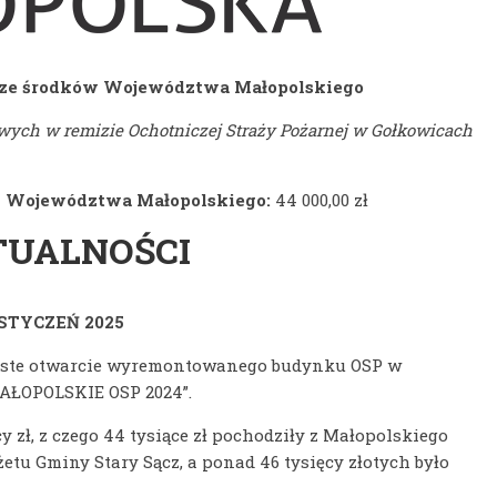
 ze środków Województwa Małopolskiego
ych w remizie Ochotniczej Straży Pożarnej w Gołkowicach
d Województwa Małopolskiego:
44 000,00 zł
TUALNOŚCI
STYCZEŃ 2025
czyste otwarcie wyremontowanego budynku OSP w
AŁOPOLSKIE OSP 2024”.
 zł, z czego 44 tysiące zł pochodziły z Małopolskiego
etu Gminy Stary Sącz, a ponad 46 tysięcy złotych było