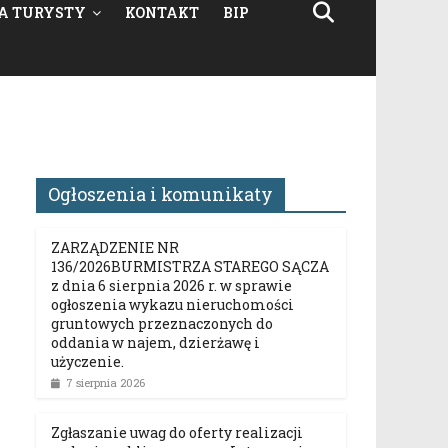
A TURYSTY
KONTAKT
BIP
Ogłoszenia i komunikaty
ZARZĄDZENIE NR
136/2026BURMISTRZA STAREGO SĄCZA
z dnia 6 sierpnia 2026 r. w sprawie
ogłoszenia wykazu nieruchomości
gruntowych przeznaczonych do
oddania w najem, dzierżawę i
użyczenie.
7 sierpnia 2026
Zgłaszanie uwag do oferty realizacji