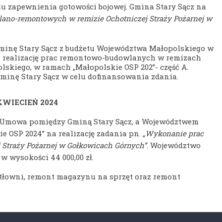
u zapewnienia gotowości bojowej. Gmina Stary Sącz na
ano-remontowych w remizie Ochotniczej Straży Pożarnej w
 Gminę Stary Sącz z budżetu Województwa Małopolskiego w
 realizację prac remontowo-budowlanych w remizach
lskiego, w ramach „Małopolskie OSP 202”- część A.
 Gminę Stary Sącz w celu dofinansowania zdania.
KWIECIEŃ 2024
a Umowa pomiędzy Gminą Stary Sącz, a Województwem
 OSP 2024” na realizację zadania pn.
„Wykonanie prac
Straży Pożarnej w Gołkowicach Górnych”
. Województwo
w wysokości 44 000,00 zł.
tłowni, remont magazynu na sprzęt oraz remont