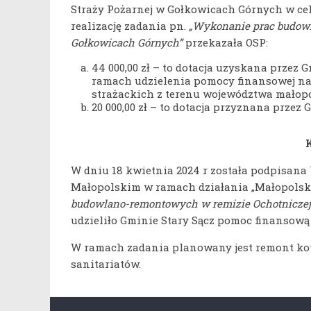
Straży Pożarnej w Gołkowicach Górnych w cel
realizację zadania pn.
„Wykonanie prac budowl
Gołkowicach Górnych”
przekazała OSP:
44 000,00 zł – to dotacja uzyskana przez
ramach udzielenia pomocy finansowej na
strażackich z terenu województwa małopo
20 000,00 zł – to dotacja przyznana przez
W dniu 18 kwietnia 2024 r została podpisan
Małopolskim w ramach działania „Małopolskie
budowlano-remontowych w remizie Ochotniczej 
udzieliło Gminie Stary Sącz pomoc finansową 
W ramach zadania planowany jest remont ko
sanitariatów.