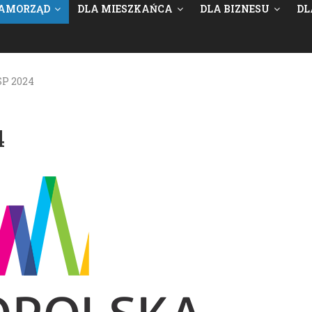
AMORZĄD
DLA MIESZKAŃCA
DLA BIZNESU
DL
SP 2024
4