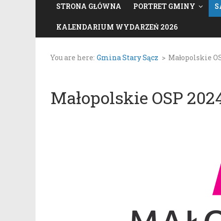
STRONA GŁÓWNA
PORTRET GMINY
S
KALENDARIUM WYDARZEŃ 2026
You are here:
Gmina Stary Sącz
>
Małopolskie O
Małopolskie OSP 202