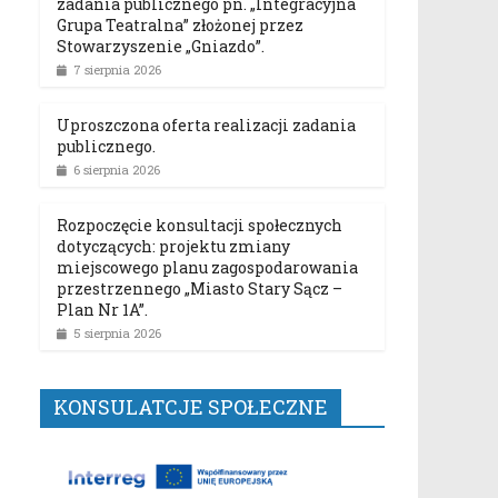
zadania publicznego pn. „Integracyjna
Grupa Teatralna” złożonej przez
Stowarzyszenie „Gniazdo”.
7 sierpnia 2026
Uproszczona oferta realizacji zadania
publicznego.
6 sierpnia 2026
Rozpoczęcie konsultacji społecznych
dotyczących: projektu zmiany
miejscowego planu zagospodarowania
przestrzennego „Miasto Stary Sącz –
Plan Nr 1A”.
5 sierpnia 2026
KONSULATCJE SPOŁECZNE