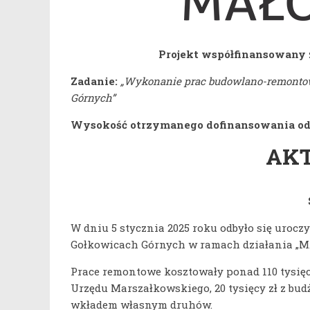
Projekt współfinansowany
Zadanie:
„Wykonanie prac budowlano-remontow
Górnych”
Wysokość otrzymanego dofinansowania o
AK
W dniu 5 stycznia 2025 roku odbyło się uro
Gołkowicach Górnych w ramach działania „M
Prace remontowe kosztowały ponad 110 tysięcy
Urzędu Marszałkowskiego, 20 tysięcy zł z budż
wkładem własnym druhów.