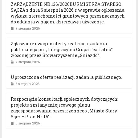
ZARZĄDZENIE NR 136/2026BURMISTRZA STAREGO
SĄCZA z dnia 6 sierpnia 2026 r. w sprawie ogłoszenia
wykazu nieruchomości gruntowych przeznaczonych
do oddania w najem, dzierżawę i użyczenie.
7 sierpnia 2026
Zgłaszanie uwag do oferty realizacji zadania
publicznego pn. „Integracyjna Grupa Teatralna”
złożonej przez Stowarzyszenie „Gniazdo”.
7 sierpnia 2026
Uproszczona oferta realizacji zadania publicznego.
6 sierpnia 2026
Rozpoczęcie konsultacji społecznych dotyczących:
projektu zmiany miejscowego planu
zagospodarowania przestrzennego „Miasto Stary
Sącz – Plan Nr 1A”.
5 sierpnia 2026