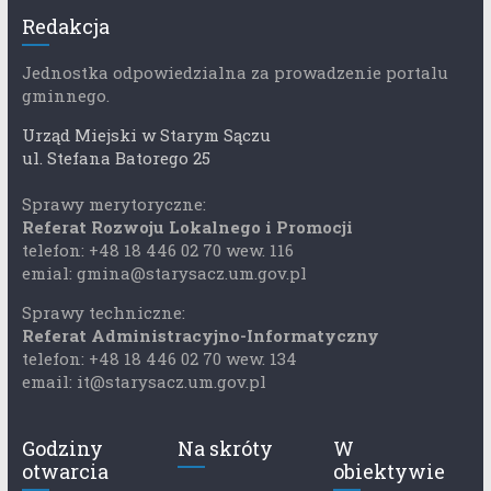
Redakcja
Jednostka odpowiedzialna za prowadzenie portalu
gminnego.
Urząd Miejski w Starym Sączu
ul. Stefana Batorego 25
Sprawy merytoryczne:
Referat Rozwoju Lokalnego i Promocji
telefon: +48 18 446 02 70 wew. 116
emial: gmina@starysacz.um.gov.pl
Sprawy techniczne:
Referat Administracyjno-Informatyczny
telefon: +48 18 446 02 70 wew. 134
email: it@starysacz.um.gov.pl
Godziny
Na skróty
W
otwarcia
obiektywie