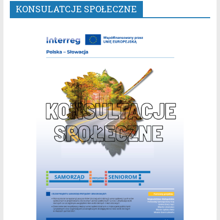
KONSULATCJE SPOŁECZNE