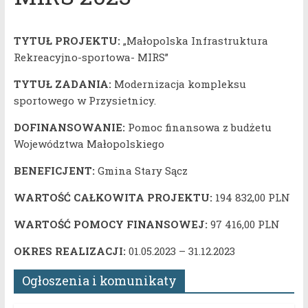
TYTUŁ PROJEKTU:
„Małopolska Infrastruktura
Rekreacyjno-sportowa- MIRS”
TYTUŁ ZADANIA:
Modernizacja kompleksu
sportowego w Przysietnicy.
DOFINANSOWANIE:
Pomoc finansowa z budżetu
Województwa Małopolskiego
BENEFICJENT:
Gmina Stary Sącz
WARTOŚĆ CAŁKOWITA PROJEKTU:
194 832,00 PLN
WARTOŚĆ POMOCY FINANSOWEJ:
97 416,00 PLN
OKRES REALIZACJI:
01.05.2023 – 31.12.2023
Ogłoszenia i komunikaty