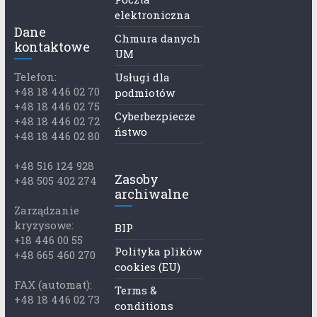
elektroniczna
Dane
Chmura danych
kontaktowe
UM
Telefon:
Usługi dla
+48 18 446 02 70
podmiotów
+48 18 446 02 75
Cyberbezpiecze
+48 18 446 02 72
ństwo
+48 18 446 02 80
+48 516 124 928
Zasoby
+48 505 402 274
archiwalne
Zarządzanie
kryzysowe:
BIP
+18 446 00 55
Polityka plików
+48 665 460 270
cookies (EU)
FAX (automat):
Terms &
+48 18 446 02 73
conditions