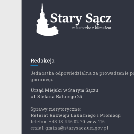
Redakcja
Jednostka odpowiedzialna za prowadzenie p
gminnego.
Urząd Miejski w Starym Sączu
ul. Stefana Batorego 25
Sprawy merytoryczne:
Referat Rozwoju Lokalnego i Promocji
telefon: +48 18 446 02 70 wew. 116
emial: gmina@starysacz.um.gov.pl