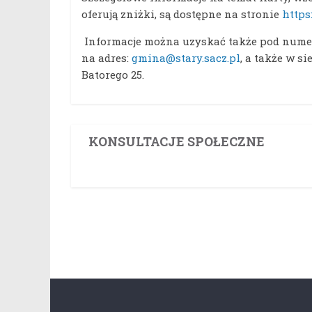
oferują zniżki, są dostępne na stronie
https
Informacje można uzyskać także pod numer
na adres:
gmina@stary.sacz.pl
, a także w s
Batorego 25.
KONSULTACJE SPOŁECZNE