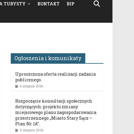
A TURYSTY
KONTAKT
BIP
Ogłoszenia i komunikaty
Uproszczona oferta realizacji zadania
publicznego.
6 sierpnia 2026
Rozpoczęcie konsultacji społecznych
dotyczących: projektu zmiany
miejscowego planu zagospodarowania
przestrzennego „Miasto Stary Sącz –
Plan Nr 1A”.
5 sierpnia 2026