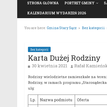
STRONA GŁÓWNA
PORTRET GMINY
S
KALENDARIUM WYDARZEŃ 2026
You are here:
Gmina Stary Sącz
>
Bez kategorii
Bez kategorii
Karta Dużej Rodziny
30 kwietnia 2021
Rafał Kamieńs
Rodziny wielodzietne zamieszkałe na teren
Rodziny, w ramach programu „Starosądecka 
ulg:
Lp.
Nazwa podmiotu
Oferta