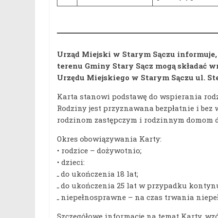
Urząd Miejski w Starym Sączu informuje, i
terenu Gminy Stary Sącz mogą składać w
Urzędu Miejskiego w Starym Sączu ul. Stef
Karta stanowi podstawę do wspierania rodzi
Rodziny jest przyznawana bezpłatnie i bez
rodzinom zastępczym i rodzinnym domom d
Okres obowiązywania Karty:
• rodzice – dożywotnio;
• dzieci:
ـ do ukończenia 18 lat;
ـ do ukończenia 25 lat w przypadku konty
ـ niepełnosprawne – na czas trwania niep
Szczegółowe informacje na temat Karty, wzó