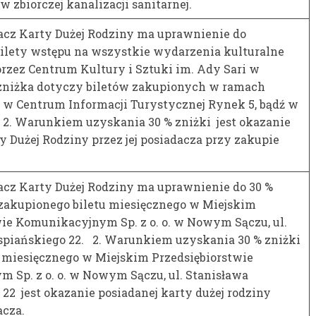
w zbiorczej kanalizacji sanitarnej.
dacz Karty Dużej Rodziny ma uprawnienie do
bilety wstępu na wszystkie wydarzenia kulturalne
rzez Centrum Kultury i Sztuki im. Ady Sari w
zniżka dotyczy biletów zakupionych w ramach
 w Centrum Informacji Turystycznej Rynek 5, bądź w
. 2. Warunkiem uzyskania 30 % zniżki jest okazanie
y Dużej Rodziny przez jej posiadacza przy zakupie
dacz Karty Dużej Rodziny ma uprawnienie do 30 %
u zakupionego biletu miesięcznego w Miejskim
wie Komunikacyjnym Sp. z o. o. w Nowym Sączu, ul.
piańskiego 22. 2. Warunkiem uzyskania 30 % zniżki
u miesięcznego w Miejskim Przedsiębiorstwie
 Sp. z o. o. w Nowym Sączu, ul. Stanisława
2 jest okazanie posiadanej karty dużej rodziny
acza.