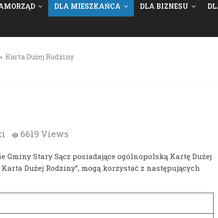
AMORZĄD
DLA MIESZKAŃCA
DLA BIZNESU
DL
>
Karta Dużej Rodziny
ki
6619 Views
ie Gminy Stary Sącz posiadające ogólnopolską Kartę Dużej
Karta Dużej Rodziny”, mogą korzystać z następujących