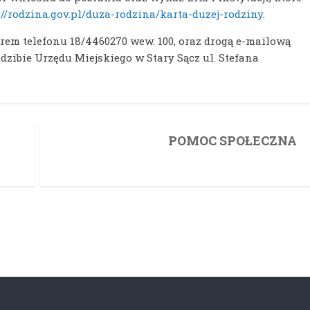
://rodzina.gov.pl/duza-rodzina/karta-duzej-rodziny
.
em telefonu 18/4460270 wew. 100, oraz drogą e-mailową
iedzibie Urzędu Miejskiego w Stary Sącz ul. Stefana
POMOC SPOŁECZNA