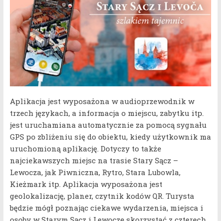
Aplikacja jest wyposażona w audioprzewodnik w
trzech językach, a informacja o miejscu, zabytku itp.
jest uruchamiana automatycznie za pomocą sygnału
GPS po zbliżeniu się do obiektu, kiedy użytkownik ma
uruchomioną aplikację. Dotyczy to także
najciekawszych miejsc na trasie Stary Sącz –
Lewocza, jak Piwniczna, Rytro, Stara Lubowla,
Kieżmark itp. Aplikacja wyposażona jest
geolokalizację, planer, czytnik kodów QR. Turysta
będzie mógł poznając ciekawe wydarzenia, miejsca i
osoby w Starym Sącz i Lewoczę skorzystać z czterech