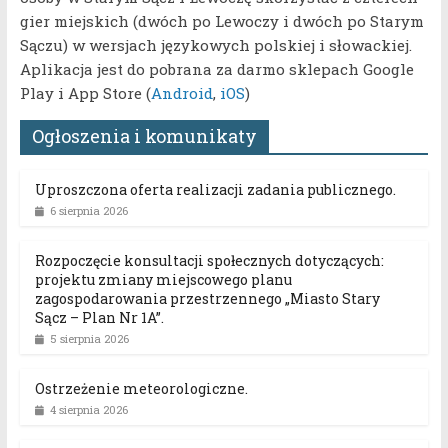
gier miejskich (dwóch po Lewoczy i dwóch po Starym
Sączu) w wersjach językowych polskiej i słowackiej.
Aplikacja jest do pobrana za darmo sklepach Google
Play i App Store (
Android
,
iOS
)
Ogłoszenia i komunikaty
Uproszczona oferta realizacji zadania publicznego.
6 sierpnia 2026
Rozpoczęcie konsultacji społecznych dotyczących:
projektu zmiany miejscowego planu
zagospodarowania przestrzennego „Miasto Stary
Sącz – Plan Nr 1A”.
5 sierpnia 2026
Ostrzeżenie meteorologiczne.
4 sierpnia 2026