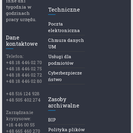
inne dni
tygodnia w
Techniczne
godzinach
pracy urzędu.
Poczta
elektroniczna
Dane
Chmura danych
kontaktowe
UM
Telefon:
Usługi dla
+48 18 446 02 70
podmiotów
+48 18 446 02 75
Cyberbezpiecze
+48 18 446 02 72
ństwo
+48 18 446 02 80
+48 516 124 928
Zasoby
+48 505 402 274
archiwalne
Zarządzanie
kryzysowe:
BIP
+18 446 00 55
Polityka plików
+48 665 460 270