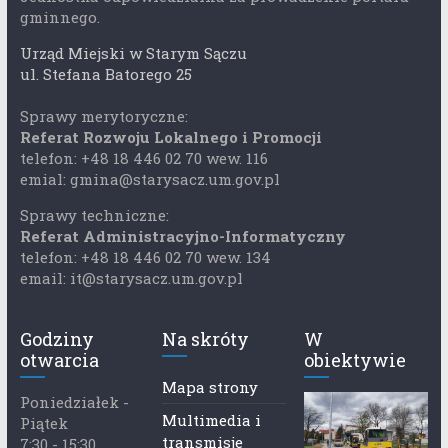
gminnego.
Urząd Miejski w Starym Sączu
ul. Stefana Batorego 25
Sprawy merytoryczne:
Referat Rozwoju Lokalnego i Promocji
telefon: +48 18 446 02 70 wew. 116
emial: gmina@starysacz.um.gov.pl
Sprawy techniczne:
Referat Administracyjno-Informatyczny
telefon: +48 18 446 02 70 wew. 134
email: it@starysacz.um.gov.pl
Godziny
Na skróty
W
otwarcia
obiektywie
Mapa strony
Poniedziałek -
Multimedia i
Piątek
transmisje
7:30 - 15:30