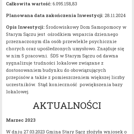
Całkowita wartość:
6.095.158,83
Planowana data zakończenia Inwestycji
: 28.11.2024
Opis Inwestycji:
Środowiskowy Dom Samopomocy w
Starym Sączu jest ośrodkiem wsparcia dziennego
przeznaczonym dla osób przewlekle psychicznie
chorych oraz upośledzonych umysłowo. Znajduje się
w nim 5 pracowni. ŚDS w Starym Sączu od dawna
sygnalizuje trudności lokalowe związane z
dostosowaniem budynku do obowiązujących
przepisów a także z pomieszczeniem większej liczby
uczestników. Stąd konieczność powiększenia bazy
lokalowej.
AKTUALNOŚCI
Marzec 2023
W dniu 27.03.2023 Gmina Stary Sącz złożyła wniosek o