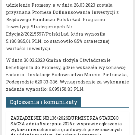
udzielenie Promesy, a w dniu 28.03.2023 została
przyznana Promesa Dofinansowania Inwestycji z
Rządowego Funduszu Polski Ład: Programu
Inwestycji Strategicznych Nr
Edycja2/20215597/PolskiLad, która wynosiła
5.180.885,01 PLN, co stanowiło 85% ostatecznej
wartości inwestycji.
W dniu 30.03.2023 Gmina złożyła Oświadczenie
beneficjenta do Promesy, gdzie wskazała wykonawcę
zadania : Instalacje Budownictwo Marcin Pietruszka,
Podegrodzie 620 33-386. Wynagrodzenie za wykonanie
zadania wynosiło: 6.095158,83 PLN.
Ogłoszenia i komunikaty
ZARZĄDZENIE NR 136/2026BURMISTRZA STAREGO
SĄCZA z dnia 6 sierpnia 2026 r. w sprawie ogłoszenia
wykazu nieruchomości gruntowych przeznaczonych