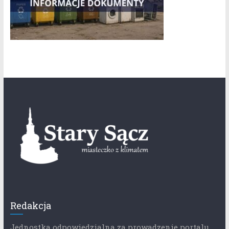
Redakcja
Jednostka odpowiedzialna za prowadzenie portalu