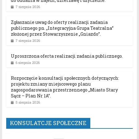
do oddania w najem, dzierżawę i użyczenie.
7 sierpnia 2026
Zgłaszanie uwag do oferty realizacji zadania
publicznego pn. „Integracyjna Grupa Teatralna”
złożonej przez Stowarzyszenie „Gniazdo”.
7 sierpnia 2026
Uproszczona oferta realizacji zadania publicznego.
6 sierpnia 2026
Rozpoczęcie konsultacji społecznych dotyczących:
projektu zmiany miejscowego planu
zagospodarowania przestrzennego „Miasto Stary
Sącz – Plan Nr 1A”.
5 sierpnia 2026
KONSULATCJE SPOŁECZNE