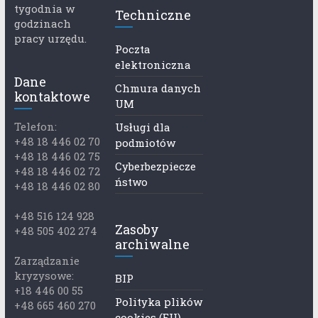
tygodnia w
Techniczne
godzinach
pracy urzędu.
Poczta
elektroniczna
Dane
Chmura danych
kontaktowe
UM
Telefon:
Usługi dla
+48 18 446 02 70
podmiotów
+48 18 446 02 75
Cyberbezpiecze
+48 18 446 02 72
ństwo
+48 18 446 02 80
+48 516 124 928
Zasoby
+48 505 402 274
archiwalne
Zarządzanie
kryzysowe:
BIP
+18 446 00 55
Polityka plików
+48 665 460 270
cookies (EU)