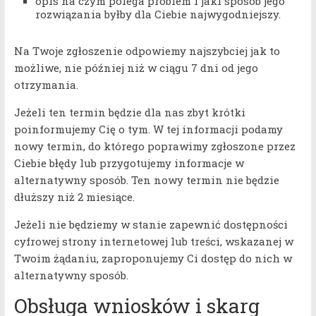
opis na czym polega problem i jaki sposób jego
rozwiązania byłby dla Ciebie najwygodniejszy.
Na Twoje zgłoszenie odpowiemy najszybciej jak to
możliwe, nie później niż w ciągu 7 dni od jego
otrzymania.
Jeżeli ten termin będzie dla nas zbyt krótki
poinformujemy Cię o tym. W tej informacji podamy
nowy termin, do którego poprawimy zgłoszone przez
Ciebie błędy lub przygotujemy informacje w
alternatywny sposób. Ten nowy termin nie będzie
dłuższy niż 2 miesiące.
Jeżeli nie będziemy w stanie zapewnić dostępności
cyfrowej strony internetowej lub treści, wskazanej w
Twoim żądaniu, zaproponujemy Ci dostęp do nich w
alternatywny sposób.
Obsługa wniosków i skarg