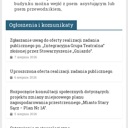
budynku można wejść z psem asystującym lub
psem przewodnikiem,
Ogłoszenia i komunikaty
Zgłaszanie uwag do oferty realizacji zadania
publicznego pn. „Integracyjna Grupa Teatralna”
złożonej przez Stowarzyszenie „Gniazdo”.
7 sierpnia 2026
Uproszczona oferta realizacji zadania publicznego.
6 sierpnia 2026
Rozpoczęcie konsultacji społecznych dotyczących:
projektu zmiany miejscowego planu
zagospodarowania przestrzennego „Miasto Stary
Sącz – Plan Nr 1A”.
5 sierpnia 2026