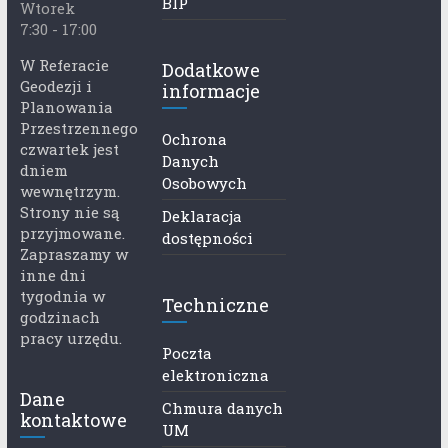
BIP
Wtorek
7:30 - 17:00
W Referacie
Dodatkowe
Geodezji i
informacje
Planowania
Przestrzennego
Ochrona
czwartek jest
Danych
dniem
Osobowych
wewnętrzym.
Strony nie są
Deklaracja
przyjmowane.
dostępności
Zapraszamy w
inne dni
tygodnia w
Techniczne
godzinach
pracy urzędu.
Poczta
elektroniczna
Dane
Chmura danych
kontaktowe
UM