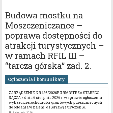
Budowa mostku na
Moszczeniczance –
poprawa dostępności do
atrakcji turystycznych –
w ramach RFIL III –
“tarcza górska” zad. 2.
Ogłoszenia i komunikaty
ZARZĄDZENIE NR 136/2026BURMISTRZA STAREGO
SĄCZA z dnia 6 sierpnia 2026 r. w sprawie ogłoszenia
wykazu nieruchomości gruntowych przeznaczonych
do oddania w najem, dzierżawę i użyczenie.
7 sierpnia 2026