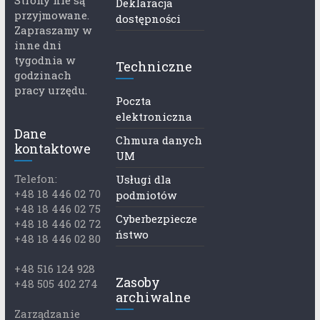
Strony nie są
Deklaracja
przyjmowane.
dostępności
Zapraszamy w
inne dni
tygodnia w
Techniczne
godzinach
pracy urzędu.
Poczta
elektroniczna
Dane
Chmura danych
kontaktowe
UM
Telefon:
Usługi dla
+48 18 446 02 70
podmiotów
+48 18 446 02 75
Cyberbezpiecze
+48 18 446 02 72
ństwo
+48 18 446 02 80
+48 516 124 928
Zasoby
+48 505 402 274
archiwalne
Zarządzanie