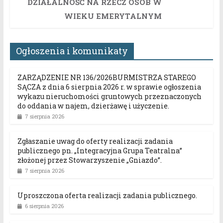
DZIAŁALNOŚĆ NA RZECZ OSÓB W
WIEKU EMERYTALNYM
Ogłoszenia i komunikaty
ZARZĄDZENIE NR 136/2026BURMISTRZA STAREGO
SĄCZA z dnia 6 sierpnia 2026 r. w sprawie ogłoszenia
wykazu nieruchomości gruntowych przeznaczonych
do oddania w najem, dzierżawę i użyczenie.
7 sierpnia 2026
Zgłaszanie uwag do oferty realizacji zadania
publicznego pn. „Integracyjna Grupa Teatralna”
złożonej przez Stowarzyszenie „Gniazdo”.
7 sierpnia 2026
Uproszczona oferta realizacji zadania publicznego.
6 sierpnia 2026