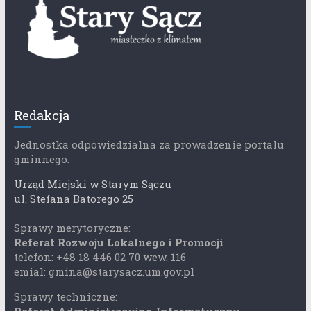
Redakcja
Jednostka odpowiedzialna za prowadzenie portalu
gminnego.
Urząd Miejski w Starym Sączu
ul. Stefana Batorego 25
Sprawy merytoryczne:
Referat Rozwoju Lokalnego i Promocji
telefon: +48 18 446 02 70 wew. 116
emial: gmina@starysacz.um.gov.pl
Sprawy techniczne: