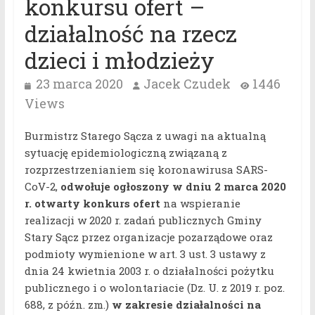
konkursu ofert –
działalność na rzecz
dzieci i młodzieży
23 marca 2020
Jacek Czudek
1446
Views
Burmistrz Starego Sącza z uwagi na aktualną
sytuację epidemiologiczną związaną z
rozprzestrzenianiem się koronawirusa SARS-
CoV-2,
odwołuje ogłoszony w dniu 2 marca 2020
r. otwarty konkurs ofert
na wspieranie
realizacji w 2020 r. zadań publicznych Gminy
Stary Sącz przez organizacje pozarządowe oraz
podmioty wymienione w art. 3 ust. 3 ustawy z
dnia 24 kwietnia 2003 r. o działalności pożytku
publicznego i o wolontariacie (Dz. U. z 2019 r. poz.
688, z późn. zm.)
w zakresie działalności na