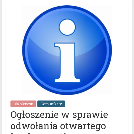
Dla biznesu
Komunikaty
Ogłoszenie w sprawie
odwołania otwartego