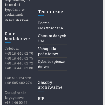
inne dni
tygodnia w
Techniczne
godzinach
pracy urzędu.
Poczta
elektroniczna
Dane
Chmura danych
kontaktowe
UM
Telefon:
Usługi dla
+48 18 446 02 70
podmiotów
+48 18 446 02 75
Cyberbezpiecze
+48 18 446 02 72
ństwo
+48 18 446 02 80
+48 516 124 928
Zasoby
+48 505 402 274
archiwalne
Zarządzanie
kryzysowe:
BIP
+18 446 00 55