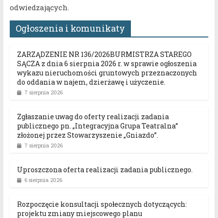
odwiedzających.
Ogłoszenia i komunikaty
ZARZĄDZENIE NR 136/2026BURMISTRZA STAREGO
SĄCZA z dnia 6 sierpnia 2026 r. w sprawie ogłoszenia
wykazu nieruchomości gruntowych przeznaczonych
do oddania w najem, dzierżawę i użyczenie.
7 sierpnia 2026
Zgłaszanie uwag do oferty realizacji zadania
publicznego pn. „Integracyjna Grupa Teatralna”
złożonej przez Stowarzyszenie „Gniazdo”.
7 sierpnia 2026
Uproszczona oferta realizacji zadania publicznego.
6 sierpnia 2026
Rozpoczęcie konsultacji społecznych dotyczących:
projektu zmiany miejscowego planu