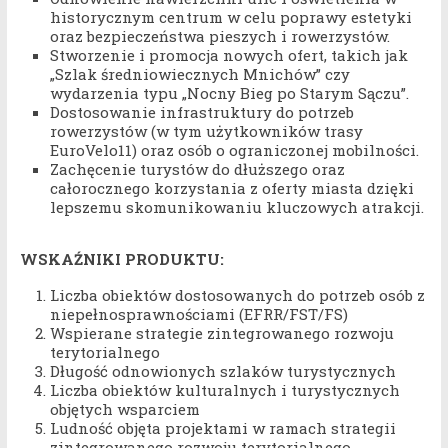
historycznym centrum w celu poprawy estetyki
oraz bezpieczeństwa pieszych i rowerzystów.
Stworzenie i promocja nowych ofert, takich jak
„Szlak średniowiecznych Mnichów” czy
wydarzenia typu „Nocny Bieg po Starym Sączu”.
Dostosowanie infrastruktury do potrzeb
rowerzystów (w tym użytkowników trasy
EuroVelo11) oraz osób o ograniczonej mobilności.
Zachęcenie turystów do dłuższego oraz
całorocznego korzystania z oferty miasta dzięki
lepszemu skomunikowaniu kluczowych atrakcji.
WSKAŹNIKI PRODUKTU:
Liczba obiektów dostosowanych do potrzeb osób z
niepełnosprawnościami (EFRR/FST/FS)
Wspierane strategie zintegrowanego rozwoju
terytorialnego
Długość odnowionych szlaków turystycznych
Liczba obiektów kulturalnych i turystycznych
objętych wsparciem
Ludność objęta projektami w ramach strategii
zintegrowanego rozwoju terytorialnego