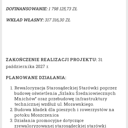
DOFINANSOWANIE:
1 798 125,73 ZŁ
WKŁAD WŁASNY:
317 316,30 ZŁ
ZAKOŃCZENIE REALIZACJI PROJEKTU:
31
października 2027 r.
PLANOWANE DZIAŁANIA:
Rewaloryzacja Starosądeckiej Starówki poprzez
budowę oświetlenia „Szlaku Średniowiecznych
Mnichów” oraz przebudowę infrastruktury
technicznej wzdłuż ul. Morawskiego.
Budowa kładek dla pieszych i rowerzystów na
potoku Moszczenica
Działania promocyjne dotyczące
zrewaloryzowanej starosądeckiej starówki