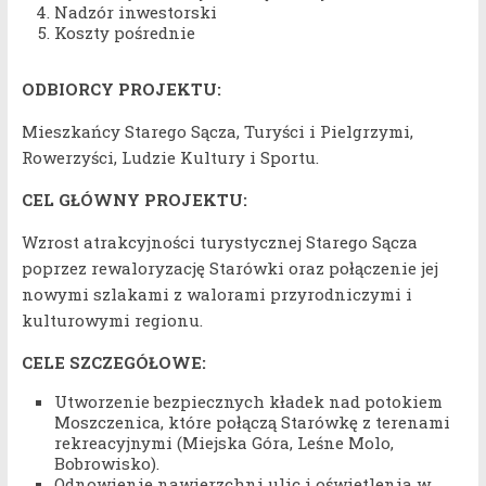
Nadzór inwestorski
Koszty pośrednie
ODBIORCY PROJEKTU:
Mieszkańcy Starego Sącza, Turyści i Pielgrzymi,
Rowerzyści, Ludzie Kultury i Sportu.
CEL GŁÓWNY PROJEKTU:
Wzrost atrakcyjności turystycznej Starego Sącza
poprzez rewaloryzację Starówki oraz połączenie jej
nowymi szlakami z walorami przyrodniczymi i
kulturowymi regionu.
CELE SZCZEGÓŁOWE:
Utworzenie bezpiecznych kładek nad potokiem
Moszczenica, które połączą Starówkę z terenami
rekreacyjnymi (Miejska Góra, Leśne Molo,
Bobrowisko).
Odnowienie nawierzchni ulic i oświetlenia w