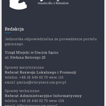
Redakcja
Jednostka odpowiedzialna za prowadzenie portalu
gminnego.
Urząd Miejski w Starym Sączu
ul. Stefana Batorego 25
Sprawy merytoryczne:
Referat Rozwoju Lokalnego i Promocji
telefon: +48 18 446 02 70 wew. 116
emial: gmina@starysacz.um.gov.pl
Sprawy techniczne:
Referat Administracyjno-Informatyczny
telefon: +48 18 446 02 70 wew. 134
email: it@starysacz.um.gov.pl