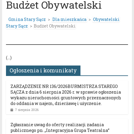
Budżet Obywatelski
Gmina Stary Sącz
>
Dla mieszkańca
>
Obywatelski
Stary Sącz
>
Budżet Obywatelski
(…)
Ogłoszenia i komunikaty
ZARZĄDZENIE NR 136/2026BURMISTRZA STAREGO
SĄCZA z dnia 6 sierpnia 2026 r. w sprawie ogłoszenia
wykazu nieruchomości gruntowych przeznaczonych
do oddania w najem, dzierżawę i użyczenie.
7 sierpnia 2026
Zgłaszanie uwag do oferty realizacji zadania
publicznego pn. „Integracyjna Grupa Teatralna”