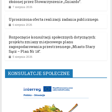
złożonej przez Stowarzyszenie „Gniazdo”.
7 sierpnia 2026
Uproszczona oferta realizacji zadania publicznego.
6 sierpnia 2026
Rozpoczęcie konsultacji społecznych dotyczących:
projektu zmiany miejscowego planu
zagospodarowania przestrzennego „Miasto Stary
Sącz – Plan Nr 1A”.
5 sierpnia 2026
KONSULATCJE SPOŁECZNE