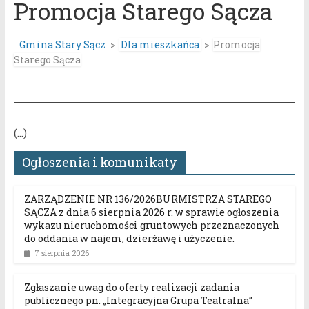
Promocja Starego Sącza
Gmina Stary Sącz
>
Dla mieszkańca
>
Promocja
Starego Sącza
(…)
Ogłoszenia i komunikaty
ZARZĄDZENIE NR 136/2026BURMISTRZA STAREGO
SĄCZA z dnia 6 sierpnia 2026 r. w sprawie ogłoszenia
wykazu nieruchomości gruntowych przeznaczonych
do oddania w najem, dzierżawę i użyczenie.
7 sierpnia 2026
Zgłaszanie uwag do oferty realizacji zadania
publicznego pn. „Integracyjna Grupa Teatralna”