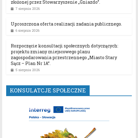
złożonej przez Stowarzyszenie „Gniazdo”.
7 sierpnia 2026
Uproszczona oferta realizacji zadania publicznego.
6 sierpnia 2026
Rozpoczęcie konsultacji społecznych dotyczących:
projektu zmiany miejscowego planu
zagospodarowania przestrzennego „Miasto Stary
Sącz – Plan Nr 1A”.
5 sierpnia 2026
KONSULATCJE SPOŁECZNE