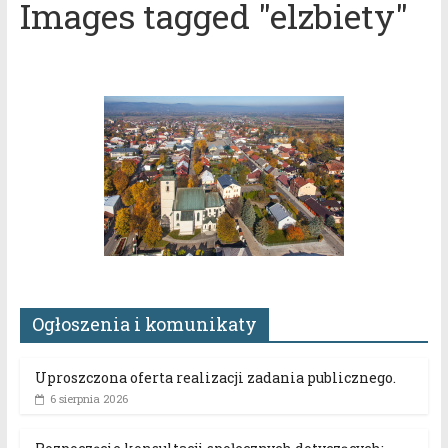
Images tagged "elzbiety"
Ogłoszenia i komunikaty
Uproszczona oferta realizacji zadania publicznego.
6 sierpnia 2026