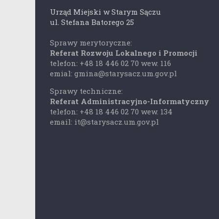
Urząd Miejski w Starym Sączu
ul. Stefana Batorego 25
Sprawy merytoryczne:
Referat Rozwoju Lokalnego i Promocji
telefon: +48 18 446 02 70 wew. 116
emial: gmina@starysacz.um.gov.pl
Sprawy techniczne:
Referat Administracyjno-Informatyczny
telefon: +48 18 446 02 70 wew. 134
email: it@starysacz.um.gov.pl