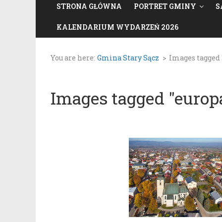
STRONA GŁÓWNA
PORTRET GMINY
S
KALENDARIUM WYDARZEŃ 2026
You are here:
Gmina Stary Sącz
>
Images tagged 
Images tagged "europ