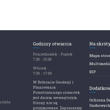
Godziny otwarcia
Na skrót
Poniedziałek - Piątek
Mapa stro
7:30 - 15:30
Multimedia
Wtorek
BIP
7:30 - 17:00
W Referacie Geodezji i
Planowania
Dodatkow
Przestrzennego czwartek
jest dniem wewnętrzym.
Ochrona D
ortalu
Strony nie są
Osobowyc
przyjmowane. Zapraszamy