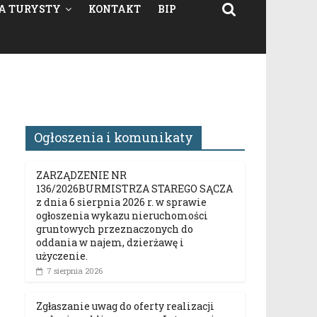
A TURYSTY
KONTAKT
BIP
Ogłoszenia i komunikaty
ZARZĄDZENIE NR
136/2026BURMISTRZA STAREGO SĄCZA
z dnia 6 sierpnia 2026 r. w sprawie
ogłoszenia wykazu nieruchomości
gruntowych przeznaczonych do
oddania w najem, dzierżawę i
użyczenie.
7 sierpnia 2026
Zgłaszanie uwag do oferty realizacji