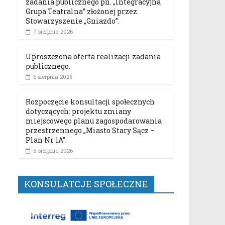
zadania publicznego pn. „Integracyjna
Grupa Teatralna” złożonej przez
Stowarzyszenie „Gniazdo”.
7 sierpnia 2026
Uproszczona oferta realizacji zadania
publicznego.
6 sierpnia 2026
Rozpoczęcie konsultacji społecznych
dotyczących: projektu zmiany
miejscowego planu zagospodarowania
przestrzennego „Miasto Stary Sącz –
Plan Nr 1A”.
5 sierpnia 2026
KONSULATCJE SPOŁECZNE