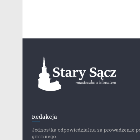
Redakcja
Jednostka odpowiedzialna za prowadzenie p
gminnego.