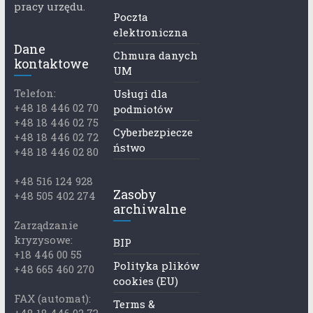
pracy urzędu.
Poczta
elektroniczna
Dane
Chmura danych
kontaktowe
UM
Telefon:
Usługi dla
+48 18 446 02 70
podmiotów
+48 18 446 02 75
Cyberbezpiecze
+48 18 446 02 72
ństwo
+48 18 446 02 80
+48 516 124 928
Zasoby
+48 505 402 274
archiwalne
Zarządzanie
kryzysowe:
BIP
+18 446 00 55
Polityka plików
+48 665 460 270
cookies (EU)
FAX (automat):
Terms &