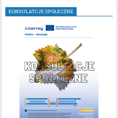
KONSULATCJE SPOŁECZNE