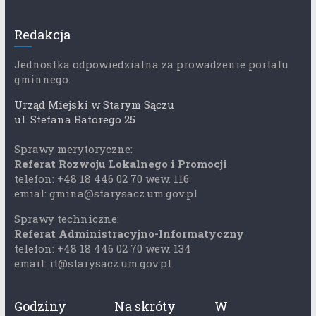
Redakcja
Jednostka odpowiedzialna za prowadzenie portalu
gminnego.
Urząd Miejski w Starym Sączu
ul. Stefana Batorego 25
Sprawy merytoryczne:
Referat Rozwoju Lokalnego i Promocji
telefon: +48 18 446 02 70 wew. 116
emial: gmina@starysacz.um.gov.pl
Sprawy techniczne:
Referat Administracyjno-Informatyczny
telefon: +48 18 446 02 70 wew. 134
email: it@starysacz.um.gov.pl
Godziny
Na skróty
W