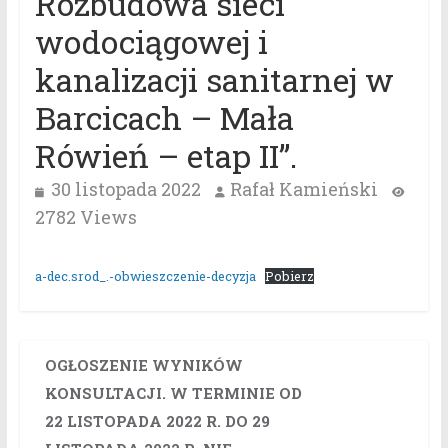
Rozbudowa sieci
wodociągowej i
kanalizacji sanitarnej w
Barcicach – Mała
Rówień – etap II”.
30 listopada 2022
Rafał Kamieński
2782 Views
a-dec.srod_.-obwieszczenie-decyzja
Pobierz
OGŁOSZENIE WYNIKÓW
KONSULTACJI. W TERMINIE OD
22 LISTOPADA 2022 R. DO 29