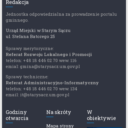
Redakcja
Jednostka odpowiedzialna za prowadzenie portalu
gminnego.
Urząd Miejski w Starym Sączu
ul. Stefana Batorego 25
Sprawy merytoryczne:
Referat Rozwoju Lokalnego i Promocji
telefon: +48 18 446 02 70 wew. 116
emial: gmina@starysacz.um.gov.pl
Sprawy techniczne:
Referat Administracyjno-Informatyczny
telefon: +48 18 446 02 70 wew. 134
email: it@starysacz.um.gov.pl
Godziny
Na skróty
W
otwarcia
obiektywie
Mapa strony