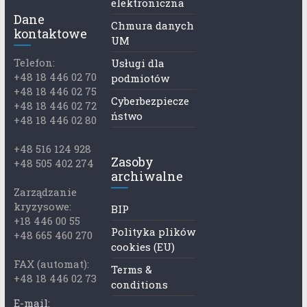
elektroniczna
Dane
Chmura danych
kontaktowe
UM
Telefon:
Usługi dla
+48 18 446 02 70
podmiotów
+48 18 446 02 75
Cyberbezpiecze
+48 18 446 02 72
ństwo
+48 18 446 02 80
+48 516 124 928
Zasoby
+48 505 402 274
archiwalne
Zarządzanie
kryzysowe:
BIP
+18 446 00 55
Polityka plików
+48 665 460 270
cookies (EU)
FAX (automat):
Terms &
+48 18 446 02 73
conditions
E-mail: