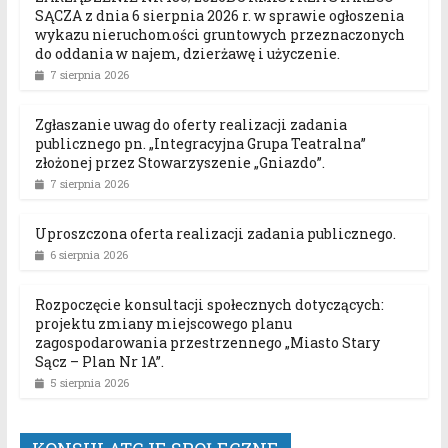
SĄCZA z dnia 6 sierpnia 2026 r. w sprawie ogłoszenia
wykazu nieruchomości gruntowych przeznaczonych
do oddania w najem, dzierżawę i użyczenie.
7 sierpnia 2026
Zgłaszanie uwag do oferty realizacji zadania
publicznego pn. „Integracyjna Grupa Teatralna”
złożonej przez Stowarzyszenie „Gniazdo”.
7 sierpnia 2026
Uproszczona oferta realizacji zadania publicznego.
6 sierpnia 2026
Rozpoczęcie konsultacji społecznych dotyczących:
projektu zmiany miejscowego planu
zagospodarowania przestrzennego „Miasto Stary
Sącz – Plan Nr 1A”.
5 sierpnia 2026