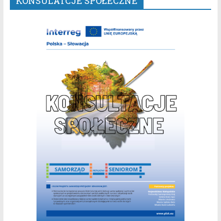
KONSULATCJE SPOŁECZNE