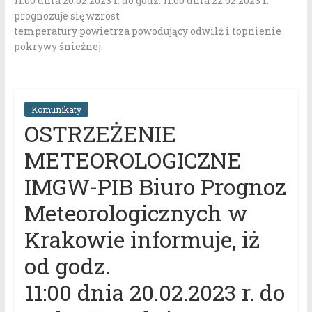
11:00 dnia 20.02.2023 r. do godz. 11:00 dnia 22.02.2023 r.
prognozuje się wzrost
temperatury powietrza powodujący odwilż i topnienie
pokrywy śnieżnej.
Komunikaty
OSTRZEŻENIE
METEOROLOGICZNE
IMGW-PIB Biuro Prognoz
Meteorologicznych w
Krakowie informuje, iż
od godz.
11:00 dnia 20.02.2023 r. do