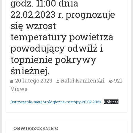
godz. 11:00 dnia
22.02.2023 r. prognozuje
się wzrost
temperatury powietrza
powodujący odwilż i
topnienie pokrywy
śnieżnej.
20 lutego 2023
Rafał Kamieński
921
Views
Ostrzezenie-meteorologiczne-roztopy-20.02.2023
Pobierz
OBWIESZCZENIE O