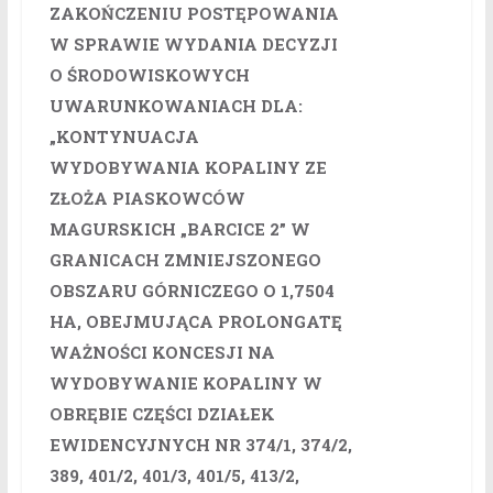
ZAKOŃCZENIU POSTĘPOWANIA
W SPRAWIE WYDANIA DECYZJI
O ŚRODOWISKOWYCH
UWARUNKOWANIACH DLA:
„KONTYNUACJA
WYDOBYWANIA KOPALINY ZE
ZŁOŻA PIASKOWCÓW
MAGURSKICH „BARCICE 2” W
GRANICACH ZMNIEJSZONEGO
OBSZARU GÓRNICZEGO O 1,7504
HA, OBEJMUJĄCA PROLONGATĘ
WAŻNOŚCI KONCESJI NA
WYDOBYWANIE KOPALINY W
OBRĘBIE CZĘŚCI DZIAŁEK
EWIDENCYJNYCH NR 374/1, 374/2,
389, 401/2, 401/3, 401/5, 413/2,