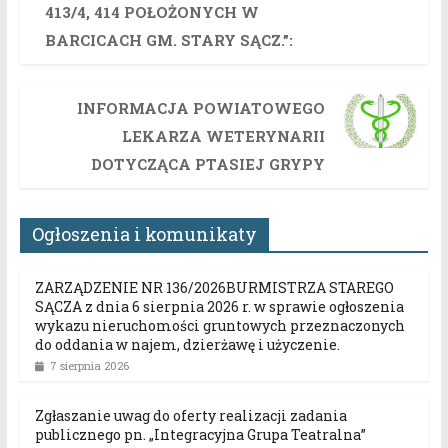
413/4, 414 POŁOŻONYCH W
BARCICACH GM. STARY SĄCZ.”:
INFORMACJA POWIATOWEGO
LEKARZA WETERYNARII
DOTYCZĄCA PTASIEJ GRYPY
Ogłoszenia i komunikaty
ZARZĄDZENIE NR 136/2026BURMISTRZA STAREGO
SĄCZA z dnia 6 sierpnia 2026 r. w sprawie ogłoszenia
wykazu nieruchomości gruntowych przeznaczonych
do oddania w najem, dzierżawę i użyczenie.
7 sierpnia 2026
Zgłaszanie uwag do oferty realizacji zadania
publicznego pn. „Integracyjna Grupa Teatralna”