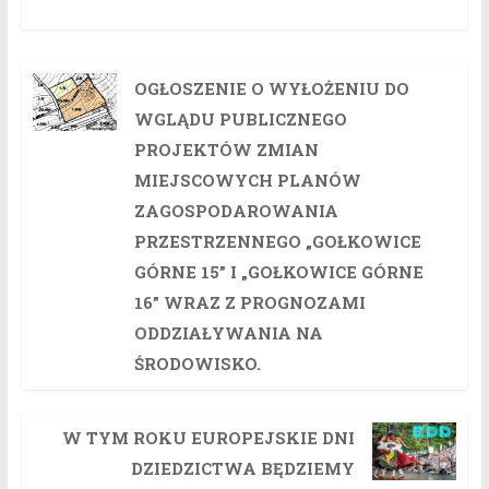
OGŁOSZENIE O WYŁOŻENIU DO
WGLĄDU PUBLICZNEGO
PROJEKTÓW ZMIAN
MIEJSCOWYCH PLANÓW
ZAGOSPODAROWANIA
PRZESTRZENNEGO „GOŁKOWICE
GÓRNE 15” I „GOŁKOWICE GÓRNE
16” WRAZ Z PROGNOZAMI
ODDZIAŁYWANIA NA
ŚRODOWISKO.
W TYM ROKU EUROPEJSKIE DNI
DZIEDZICTWA BĘDZIEMY