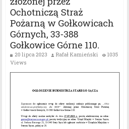
złożonej przez
Ochotniczą Straż
Pożarną w Gołkowicach
Górnych, 33-388
Gołkowice Górne 110.
20 lipca 2023
Rafał Kamieński
1035
Views