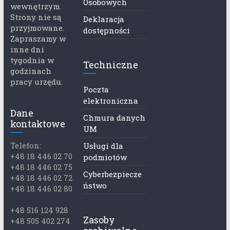
Osobowych
wewnętrzym.
Strony nie są
Deklaracja
przyjmowane.
dostępności
Zapraszamy w
inne dni
tygodnia w
Techniczne
godzinach
pracy urzędu.
Poczta
elektroniczna
Dane
Chmura danych
kontaktowe
UM
Telefon:
Usługi dla
+48 18 446 02 70
podmiotów
+48 18 446 02 75
Cyberbezpiecze
+48 18 446 02 72
ństwo
+48 18 446 02 80
+48 516 124 928
Zasoby
+48 505 402 274