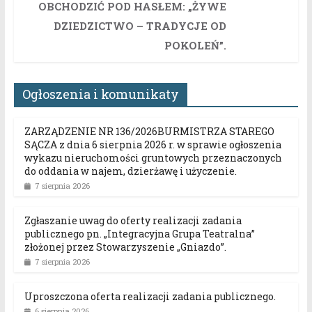
OBCHODZIĆ POD HASŁEM: „ŻYWE
DZIEDZICTWO – TRADYCJE OD
POKOLEŃ”.
Ogłoszenia i komunikaty
ZARZĄDZENIE NR 136/2026BURMISTRZA STAREGO
SĄCZA z dnia 6 sierpnia 2026 r. w sprawie ogłoszenia
wykazu nieruchomości gruntowych przeznaczonych
do oddania w najem, dzierżawę i użyczenie.
7 sierpnia 2026
Zgłaszanie uwag do oferty realizacji zadania
publicznego pn. „Integracyjna Grupa Teatralna”
złożonej przez Stowarzyszenie „Gniazdo”.
7 sierpnia 2026
Uproszczona oferta realizacji zadania publicznego.
6 sierpnia 2026