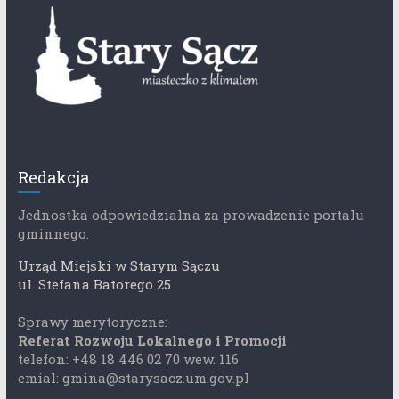
Redakcja
Jednostka odpowiedzialna za prowadzenie portalu
gminnego.
Urząd Miejski w Starym Sączu
ul. Stefana Batorego 25
Sprawy merytoryczne:
Referat Rozwoju Lokalnego i Promocji
telefon: +48 18 446 02 70 wew. 116
emial: gmina@starysacz.um.gov.pl