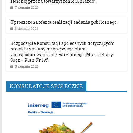
złożonej przez Stowarzyszenie „Gniazdo”.
7 sierpnia 2026
Uproszczona oferta realizacji zadania publicznego.
6 sierpnia 2026
Rozpoczęcie konsultacji społecznych dotyczących:
projektu zmiany miejscowego planu
zagospodarowania przestrzennego „Miasto Stary
Sącz – Plan Nr 1A”.
5 sierpnia 2026
KONSULATCJE SPOŁECZNE