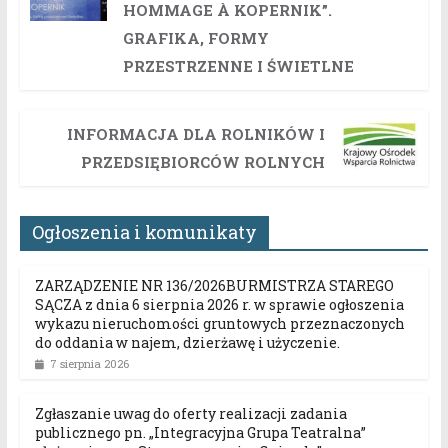
HOMMAGE À KOPERNIK”.
GRAFIKA, FORMY
PRZESTRZENNE I ŚWIETLNE
INFORMACJA DLA ROLNIKÓW I
PRZEDSIĘBIORCÓW ROLNYCH
Ogłoszenia i komunikaty
ZARZĄDZENIE NR 136/2026BURMISTRZA STAREGO
SĄCZA z dnia 6 sierpnia 2026 r. w sprawie ogłoszenia
wykazu nieruchomości gruntowych przeznaczonych
do oddania w najem, dzierżawę i użyczenie.
7 sierpnia 2026
Zgłaszanie uwag do oferty realizacji zadania
publicznego pn. „Integracyjna Grupa Teatralna”