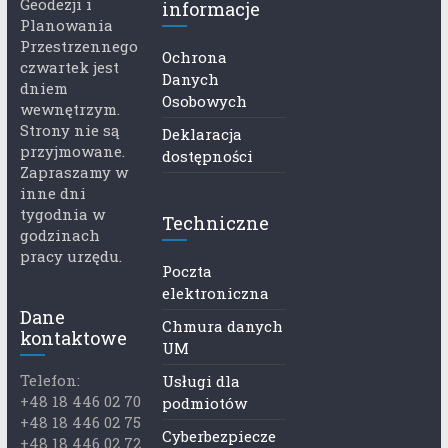
Geodezji i
informacje
Planowania
Przestrzennego
Ochrona
czwartek jest
Danych
dniem
Osobowych
wewnętrzym.
Strony nie są
Deklaracja
przyjmowane.
dostępności
Zapraszamy w
inne dni
tygodnia w
Techniczne
godzinach
pracy urzędu.
Poczta
elektroniczna
Dane
Chmura danych
kontaktowe
UM
Telefon:
Usługi dla
+48 18 446 02 70
podmiotów
+48 18 446 02 75
Cyberbezpiecze
+48 18 446 02 72