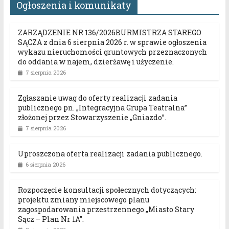
Ogłoszenia i komunikaty
ZARZĄDZENIE NR 136/2026BURMISTRZA STAREGO
SĄCZA z dnia 6 sierpnia 2026 r. w sprawie ogłoszenia
wykazu nieruchomości gruntowych przeznaczonych
do oddania w najem, dzierżawę i użyczenie.
7 sierpnia 2026
Zgłaszanie uwag do oferty realizacji zadania
publicznego pn. „Integracyjna Grupa Teatralna”
złożonej przez Stowarzyszenie „Gniazdo”.
7 sierpnia 2026
Uproszczona oferta realizacji zadania publicznego.
6 sierpnia 2026
Rozpoczęcie konsultacji społecznych dotyczących:
projektu zmiany miejscowego planu
zagospodarowania przestrzennego „Miasto Stary
Sącz – Plan Nr 1A”.