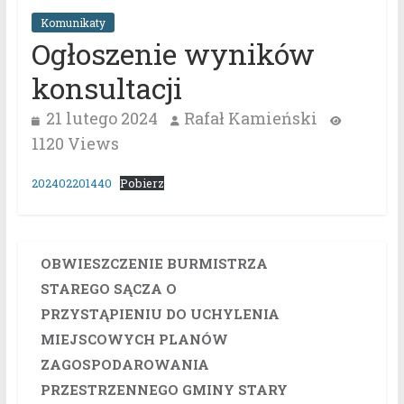
Komunikaty
Ogłoszenie wyników
konsultacji
21 lutego 2024
Rafał Kamieński
1120 Views
202402201440
Pobierz
OBWIESZCZENIE BURMISTRZA
STAREGO SĄCZA O
PRZYSTĄPIENIU DO UCHYLENIA
MIEJSCOWYCH PLANÓW
ZAGOSPODAROWANIA
PRZESTRZENNEGO GMINY STARY