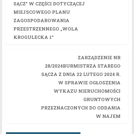
SĄCZ” W CZĘŚCI DOTYCZĄCEJ
MIEJSCOWEGO PLANU
ZAGOSPODAROWANIA
PRZESTRZENNEGO „WOLA
KROGULECKA 1”
ZARZĄDZENIE NR
28/2024BURMISTRZA STAREGO
SĄCZA Z DNIA 22 LUTEGO 2024 R.
W SPRAWIE OGŁOSZENIA
WYKAZU NIERUCHOMOŚCI
GRUNTOWYCH
PRZEZNACZONYCH DO ODDANIA
W NAJEM