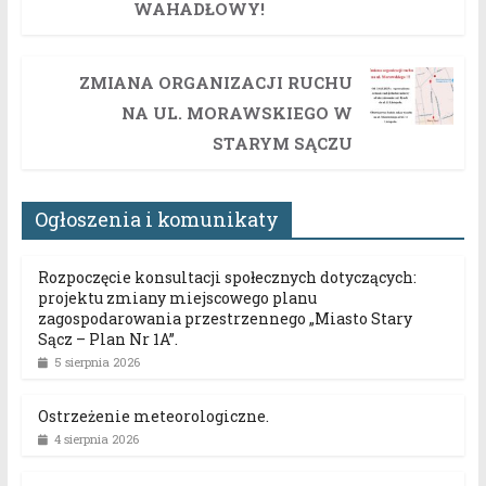
WAHADŁOWY!
ZMIANA ORGANIZACJI RUCHU
NA UL. MORAWSKIEGO W
STARYM SĄCZU
Ogłoszenia i komunikaty
Rozpoczęcie konsultacji społecznych dotyczących:
projektu zmiany miejscowego planu
zagospodarowania przestrzennego „Miasto Stary
Sącz – Plan Nr 1A”.
5 sierpnia 2026
Ostrzeżenie meteorologiczne.
4 sierpnia 2026