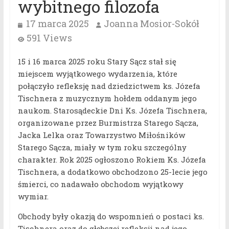
wybitnego filozofa
17 marca 2025
Joanna Mosior-Sokół
591 Views
15 i 16 marca 2025 roku Stary Sącz stał się
miejscem wyjątkowego wydarzenia, które
połączyło refleksję nad dziedzictwem ks. Józefa
Tischnera z muzycznym hołdem oddanym jego
naukom. Starosądeckie Dni Ks. Józefa Tischnera,
organizowane przez Burmistrza Starego Sącza,
Jacka Lelka oraz Towarzystwo Miłośników
Starego Sącza, miały w tym roku szczególny
charakter. Rok 2025 ogłoszono Rokiem Ks. Józefa
Tischnera, a dodatkowo obchodzono 25-lecie jego
śmierci, co nadawało obchodom wyjątkowy
wymiar.
Obchody były okazją do wspomnień o postaci ks.
Tischnera oraz do głębszej refleksji nad jego