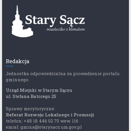
Redakcja
Jednostka odpowiedzialna za prowadzenie portalu
gminnego.
Urząd Miejski w Starym Sączu
ul. Stefana Batorego 25
Sprawy merytoryczne:
Referat Rozwoju Lokalnego i Promocji
telefon: +48 18 446 02 70 wew. 116
emial: gmina@starysacz.um.gov.pl