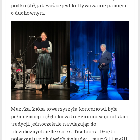
podkreślił, jak ważne jest kultywowanie pamięci
o duchownym.
Muzyka, która towarzyszyła koncertowi, była
pełna emocji i głęboko zakorzeniona w góralskiej
tradycji, jednocześnie nawiązując do
filozoficznych refleksji ks. Tischnera. Dzięki
połączeniu tych dwóch światów – muzyki i myśli