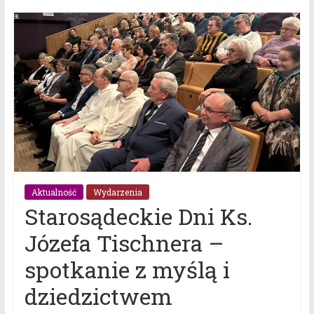
Aktualność
Wydarzenia
Starosądeckie Dni Ks.
Józefa Tischnera –
spotkanie z myślą i
dziedzictwem