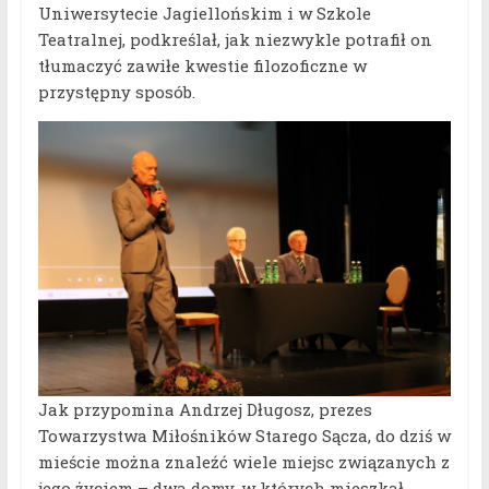
Uniwersytecie Jagiellońskim i w Szkole
Teatralnej, podkreślał, jak niezwykle potrafił on
tłumaczyć zawiłe kwestie filozoficzne w
przystępny sposób.
Jak przypomina Andrzej Długosz, prezes
Towarzystwa Miłośników Starego Sącza, do dziś w
mieście można znaleźć wiele miejsc związanych z
jego życiem – dwa domy, w których mieszkał,