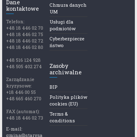
Dane
Chmura danych
kontaktowe
UM
Telefon:
Usługi dla
+48 18 446 02 70
podmiotów
+48 18 446 02 75
Cyberbezpiecze
+48 18 446 02 72
ństwo
+48 18 446 02 80
+48 516 124 928
Zasoby
+48 505 402 274
archiwalne
Zarządzanie
kryzysowe:
BIP
+18 446 00 55
Polityka plików
+48 665 460 270
cookies (EU)
FAX (automat):
Terms &
+48 18 446 02 73
conditions
E-mail:
gmina@starysa