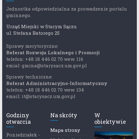
Jednostka odpowiedzialna za prowadzenie portalu
gminnego.
Urząd Miejski w Starym Sączu
ul. Stefana Batorego 25
Sprawy merytoryczne:
Referat Rozwoju Lokalnego i Promocji
telefon: +48 18 446 02 70 wew. 116
emial: gmina@starysacz.um.gov.pl
Sprawy techniczne:
Referat Administracyjno-Informatyczny
telefon: +48 18 446 02 70 wew. 134
email: it@starysacz.um.gov.pl
Godziny
Na skróty
W
otwarcia
obiektywie
Mapa strony
Poniedziałek -