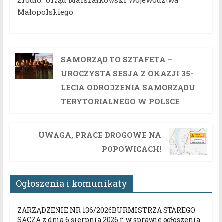
Źródło: Urząd Marszałkowski Województwa
Małopolskiego
SAMORZĄD TO SZTAFETA –
UROCZYSTA SESJA Z OKAZJI 35-
LECIA ODRODZENIA SAMORZĄDU
TERYTORIALNEGO W POLSCE
UWAGA, PRACE DROGOWE NA
POPOWICACH!
Ogłoszenia i komunikaty
ZARZĄDZENIE NR 136/2026BURMISTRZA STAREGO
SĄCZA z dnia 6 sierpnia 2026 r. w sprawie ogłoszenia