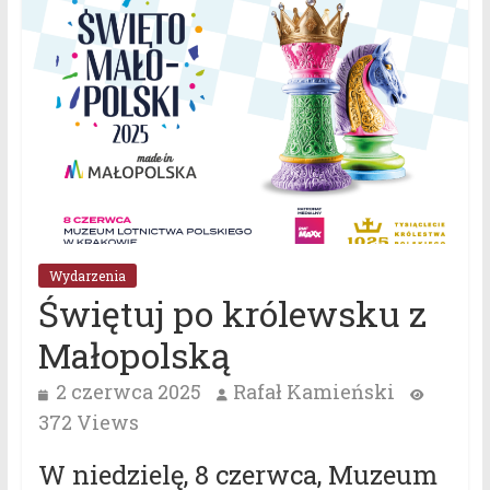
Wydarzenia
Świętuj po królewsku z
Małopolską
2 czerwca 2025
Rafał Kamieński
372 Views
W niedzielę, 8 czerwca, Muzeum