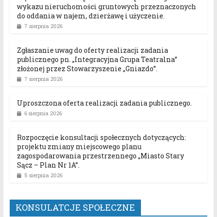
wykazu nieruchomości gruntowych przeznaczonych
do oddania w najem, dzierżawę i użyczenie.
7 sierpnia 2026
Zgłaszanie uwag do oferty realizacji zadania
publicznego pn. „Integracyjna Grupa Teatralna”
złożonej przez Stowarzyszenie „Gniazdo”.
7 sierpnia 2026
Uproszczona oferta realizacji zadania publicznego.
6 sierpnia 2026
Rozpoczęcie konsultacji społecznych dotyczących:
projektu zmiany miejscowego planu
zagospodarowania przestrzennego „Miasto Stary
Sącz – Plan Nr 1A”.
5 sierpnia 2026
KONSULATCJE SPOŁECZNE