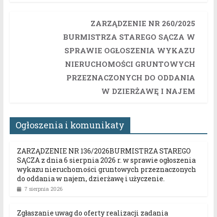
ZARZĄDZENIE NR 260/2025
BURMISTRZA STAREGO SĄCZA W
SPRAWIE OGŁOSZENIA WYKAZU
NIERUCHOMOŚCI GRUNTOWYCH
PRZEZNACZONYCH DO ODDANIA
W DZIERŻAWĘ I NAJEM
Ogłoszenia i komunikaty
ZARZĄDZENIE NR 136/2026BURMISTRZA STAREGO
SĄCZA z dnia 6 sierpnia 2026 r. w sprawie ogłoszenia
wykazu nieruchomości gruntowych przeznaczonych
do oddania w najem, dzierżawę i użyczenie.
7 sierpnia 2026
Zgłaszanie uwag do oferty realizacji zadania