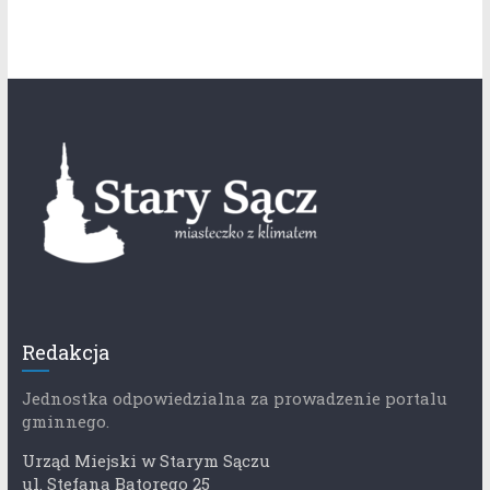
Redakcja
Jednostka odpowiedzialna za prowadzenie portalu
gminnego.
Urząd Miejski w Starym Sączu
ul. Stefana Batorego 25