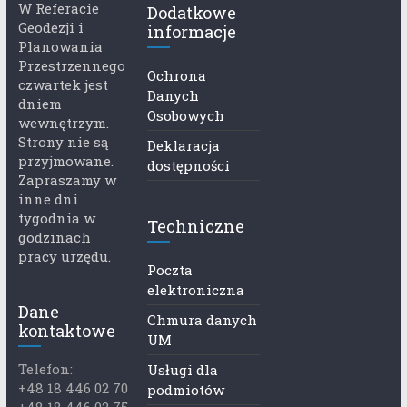
W Referacie
Dodatkowe
Geodezji i
informacje
Planowania
Przestrzennego
Ochrona
czwartek jest
Danych
dniem
Osobowych
wewnętrzym.
Strony nie są
Deklaracja
przyjmowane.
dostępności
Zapraszamy w
inne dni
tygodnia w
Techniczne
godzinach
pracy urzędu.
Poczta
elektroniczna
Dane
Chmura danych
kontaktowe
UM
Telefon:
Usługi dla
+48 18 446 02 70
podmiotów