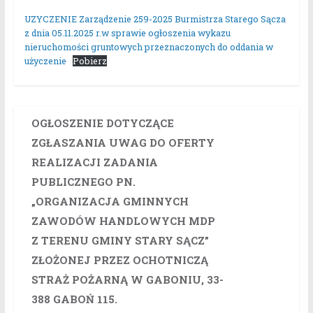
UZYCZENIE Zarządzenie 259-2025 Burmistrza Starego Sącza
z dnia 05.11.2025 r.w sprawie ogłoszenia wykazu
nieruchomości gruntowych przeznaczonych do oddania w
użyczenie
Pobierz
OGŁOSZENIE DOTYCZĄCE
ZGŁASZANIA UWAG DO OFERTY
REALIZACJI ZADANIA
PUBLICZNEGO PN.
„ORGANIZACJA GMINNYCH
ZAWODÓW HANDLOWYCH MDP
Z TERENU GMINY STARY SĄCZ”
ZŁOŻONEJ PRZEZ OCHOTNICZĄ
STRAŻ POŻARNĄ W GABONIU, 33-
388 GABOŃ 115.