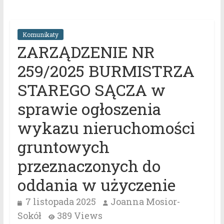
Komunikaty
ZARZĄDZENIE NR
259/2025 BURMISTRZA
STAREGO SĄCZA w
sprawie ogłoszenia
wykazu nieruchomości
gruntowych
przeznaczonych do
oddania w użyczenie
7 listopada 2025
Joanna Mosior-
Sokół
389 Views