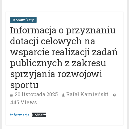
Komunikaty
Informacja o przyznaniu
dotacji celowych na
wsparcie realizacji zadań
publicznych z zakresu
sprzyjania rozwojowi
sportu
20 listopada 2025
Rafał Kamieński
445 Views
informacja
Pobierz