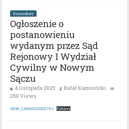
Komunikaty
Ogłoszenie o
postanowieniu
wydanym przez Sąd
Rejonowy I Wydział
Cywilny w Nowym
Sączu
4 listopada 2025
Rafał Kamieński
250 Views
SKM_C45825120311170-1
Pobierz