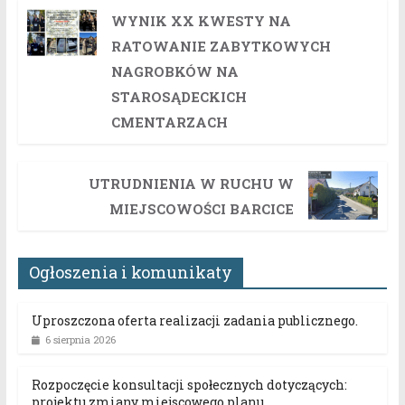
WYNIK XX KWESTY NA
RATOWANIE ZABYTKOWYCH
NAGROBKÓW NA
STAROSĄDECKICH
CMENTARZACH
UTRUDNIENIA W RUCHU W
MIEJSCOWOŚCI BARCICE
Ogłoszenia i komunikaty
Uproszczona oferta realizacji zadania publicznego.
6 sierpnia 2026
Rozpoczęcie konsultacji społecznych dotyczących:
projektu zmiany miejscowego planu