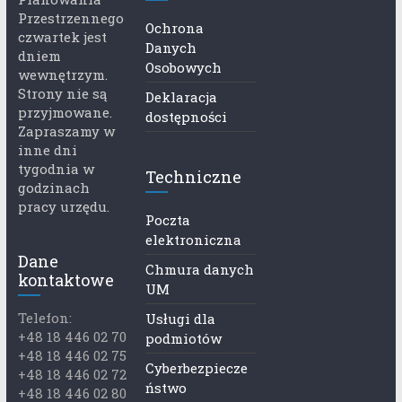
Przestrzennego
Ochrona
czwartek jest
Danych
dniem
Osobowych
wewnętrzym.
Strony nie są
Deklaracja
przyjmowane.
dostępności
Zapraszamy w
inne dni
tygodnia w
Techniczne
godzinach
pracy urzędu.
Poczta
elektroniczna
Dane
Chmura danych
kontaktowe
UM
Telefon:
Usługi dla
+48 18 446 02 70
podmiotów
+48 18 446 02 75
Cyberbezpiecze
+48 18 446 02 72
ństwo
+48 18 446 02 80