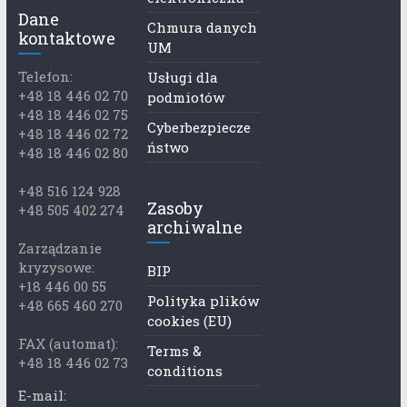
Dane
Chmura danych
kontaktowe
UM
Telefon:
Usługi dla
+48 18 446 02 70
podmiotów
+48 18 446 02 75
Cyberbezpiecze
+48 18 446 02 72
ństwo
+48 18 446 02 80
+48 516 124 928
Zasoby
+48 505 402 274
archiwalne
Zarządzanie
kryzysowe:
BIP
+18 446 00 55
Polityka plików
+48 665 460 270
cookies (EU)
FAX (automat):
Terms &
+48 18 446 02 73
conditions
E-mail: