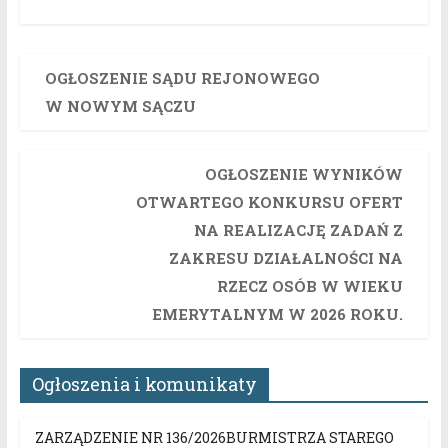
OGŁOSZENIE SĄDU REJONOWEGO
W NOWYM SĄCZU
OGŁOSZENIE WYNIKÓW
OTWARTEGO KONKURSU OFERT
NA REALIZACJĘ ZADAŃ Z
ZAKRESU DZIAŁALNOŚCI NA
RZECZ OSÓB W WIEKU
EMERYTALNYM W 2026 ROKU.
Ogłoszenia i komunikaty
ZARZĄDZENIE NR 136/2026BURMISTRZA STAREGO