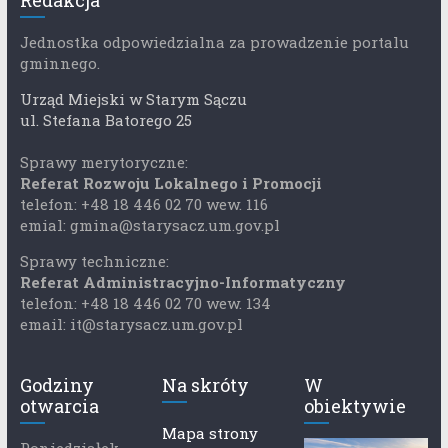
Redakcja
Jednostka odpowiedzialna za prowadzenie portalu
gminnego.
Urząd Miejski w Starym Sączu
ul. Stefana Batorego 25
Sprawy merytoryczne:
Referat Rozwoju Lokalnego i Promocji
telefon: +48 18 446 02 70 wew. 116
emial: gmina@starysacz.um.gov.pl
Sprawy techniczne:
Referat Administracyjno-Informatyczny
telefon: +48 18 446 02 70 wew. 134
email: it@starysacz.um.gov.pl
Godziny
Na skróty
W
otwarcia
obiektywie
Mapa strony