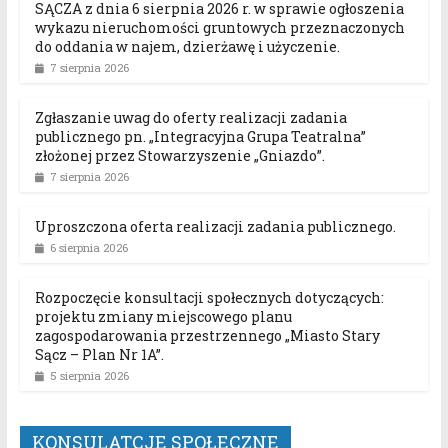
SĄCZA z dnia 6 sierpnia 2026 r. w sprawie ogłoszenia
wykazu nieruchomości gruntowych przeznaczonych
do oddania w najem, dzierżawę i użyczenie.
7 sierpnia 2026
Zgłaszanie uwag do oferty realizacji zadania
publicznego pn. „Integracyjna Grupa Teatralna”
złożonej przez Stowarzyszenie „Gniazdo”.
7 sierpnia 2026
Uproszczona oferta realizacji zadania publicznego.
6 sierpnia 2026
Rozpoczęcie konsultacji społecznych dotyczących:
projektu zmiany miejscowego planu
zagospodarowania przestrzennego „Miasto Stary
Sącz – Plan Nr 1A”.
5 sierpnia 2026
KONSULATCJE SPOŁECZNE