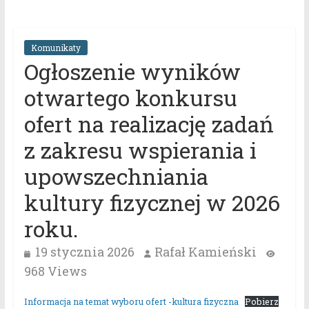
Komunikaty
Ogłoszenie wyników
otwartego konkursu
ofert na realizację zadań
z zakresu wspierania i
upowszechniania
kultury fizycznej w 2026
roku.
19 stycznia 2026
Rafał Kamieński
968 Views
Informacja na temat wyboru ofert -kultura fizyczna
Pobierz