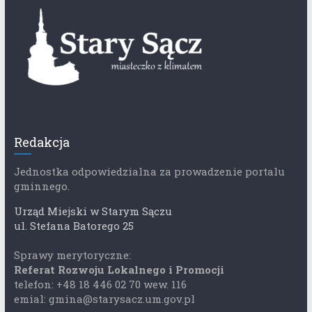
Redakcja
Jednostka odpowiedzialna za prowadzenie portalu
gminnego.
Urząd Miejski w Starym Sączu
ul. Stefana Batorego 25
Sprawy merytoryczne:
Referat Rozwoju Lokalnego i Promocji
telefon: +48 18 446 02 70 wew. 116
emial: gmina@starysacz.um.gov.pl