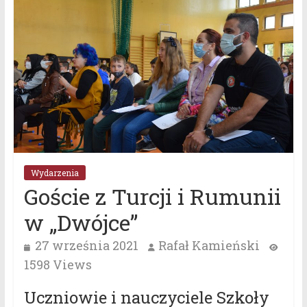
Wydarzenia
Goście z Turcji i Rumunii
w „Dwójce”
27 września 2021
Rafał Kamieński
1598 Views
Uczniowie i nauczyciele Szkoły