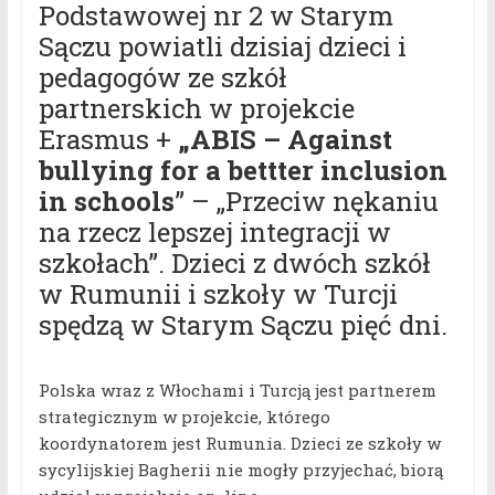
Podstawowej nr 2 w Starym
Sączu powiatli dzisiaj dzieci i
pedagogów ze szkół
partnerskich w projekcie
Erasmus +
„ABIS – Against
bullying for a bettter inclusion
in schools
” – „Przeciw nękaniu
na rzecz lepszej integracji w
szkołach”. Dzieci z dwóch szkół
w Rumunii i szkoły w Turcji
spędzą w Starym Sączu pięć dni.
Polska wraz z Włochami i Turcją jest partnerem
strategicznym w projekcie, którego
koordynatorem jest Rumunia. Dzieci ze szkoły w
sycylijskiej Bagherii nie mogły przyjechać, biorą