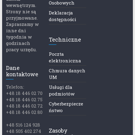
Osobowych
wewnętrzym.
Strony nie są
Deklaracja
przyjmowane.
dostępności
Zapraszamy w
inne dni
tygodnia w
Techniczne
godzinach
pracy urzędu.
Poczta
elektroniczna
Dane
Chmura danych
kontaktowe
UM
Telefon:
Usługi dla
+48 18 446 02 70
podmiotów
+48 18 446 02 75
Cyberbezpiecze
+48 18 446 02 72
ństwo
+48 18 446 02 80
+48 516 124 928
Zasoby
+48 505 402 274