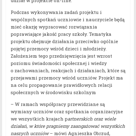
udział w projekcie on-line.
Podczas wykonywania zadań projektu i
wspólnych spotkań uczniowie i nauczyciele będą
mieć okazję wypracować rozwiązania
poprawiające jakość pracy szkoły. Tematyka
projektu obejmuje działania przeciwko ogólnie
pojętej przemocy wśród dzieci i młodzieży.
Założeniem tego przedsięwzięcia jest wzrost
poziomu świadomości społecznej i wiedzy
o zachowaniach, reakcjach i działaniach, które są
przejawami przemocy wśród uczniów. Projekt ma
na celu propagowanie prawidłowych relacji
społecznych w środowisku szkolnym
– W ramach współpracy przewidziane są
wymiany uczniów oraz spotkania organizacyjne
we wszystkich krajach p
artnerskich oraz wiele
działań, w które pragniemy zaangażować wszystkich
naszych uczniów
– mówi Agnieszka Obrzud,