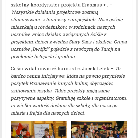
szkolny koordynator projektu Erasmus + . –
Wszystkie działania projektowe zostaną
sfinansowane z funduszy europejskich. Nasi goście
mieszkają u rówieśników, w rodzinach naszych
uczniów. Prócz działań związanych ściśle z
projektem, dzieci zwiedzą Stary Sącz i okolice. Grupa
uczniów „Dwójki” pojedzie z rewizytą do Turcji na
przełomie listopada i grudnia.
Gości witał również burmistrz Jacek Lelek –
To
bardzo cenna inicjatywa,
która na pewno przyniesie
pożytek
Poznawanie innych kultur, obyczajów,
szlifowanie języka. Takie projekty mają same
pozytywne aspekty. Gratuluję szkole i organizatorom,
to wielka wartość dodana dla szkoły, dla naszego
miasta i frajda dla naszych dzieci
.