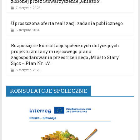
złożonej przez Stowarzyszenie „Gniazdo”.
7 sierpnia 2026
Uproszczona oferta realizacji zadania publicznego.
6 sierpnia 2026
Rozpoczęcie konsultacji społecznych dotyczących:
projektu zmiany miejscowego planu
zagospodarowania przestrzennego „Miasto Stary
Sącz – Plan Nr 1A”.
5 sierpnia 2026
KONSULATCJE SPOŁECZNE