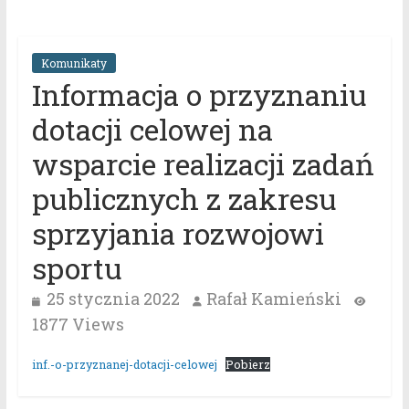
Komunikaty
Informacja o przyznaniu
dotacji celowej na
wsparcie realizacji zadań
publicznych z zakresu
sprzyjania rozwojowi
sportu
25 stycznia 2022
Rafał Kamieński
1877 Views
inf.-o-przyznanej-dotacji-celowej
Pobierz