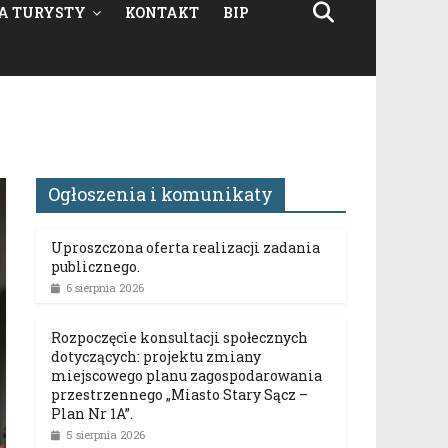
A TURYSTY
KONTAKT
BIP
Ogłoszenia i komunikaty
Uproszczona oferta realizacji zadania
publicznego.
6 sierpnia 2026
Rozpoczęcie konsultacji społecznych
dotyczących: projektu zmiany
miejscowego planu zagospodarowania
przestrzennego „Miasto Stary Sącz –
Plan Nr 1A”.
5 sierpnia 2026