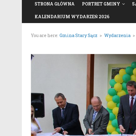
STRONA GŁÓWNA
PORTRET GMINY
S
KALENDARIUM WYDARZEŃ 2026
You are here:
Gmina Stary Sącz
>
Wydarzenia
>