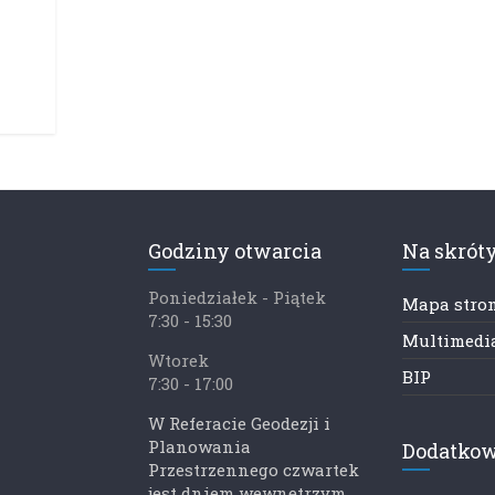
Godziny otwarcia
Na skrót
Poniedziałek - Piątek
Mapa stro
7:30 - 15:30
Multimedia
Wtorek
BIP
7:30 - 17:00
W Referacie Geodezji i
Planowania
Dodatkow
Przestrzennego czwartek
jest dniem wewnętrzym.