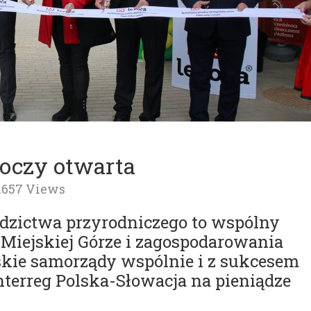
woczy otwarta
1657 Views
edzictwa przyrodniczego to wspólny
Miejskiej Górze i zagospodarowania
kie samorządy wspólnie i z sukcesem
terreg Polska-Słowacja na pieniądze