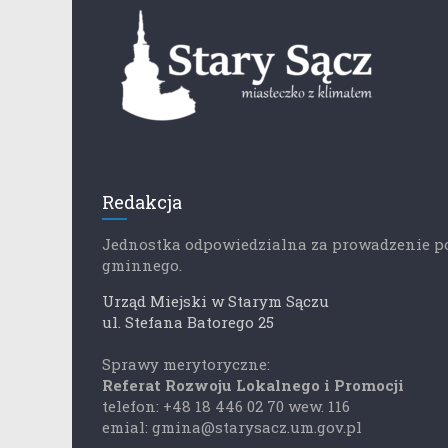
Redakcja
Jednostka odpowiedzialna za prowadzenie p
gminnego.
Urząd Miejski w Starym Sączu
ul. Stefana Batorego 25
Sprawy merytoryczne:
Referat Rozwoju Lokalnego i Promocji
telefon: +48 18 446 02 70 wew. 116
emial: gmina@starysacz.um.gov.pl