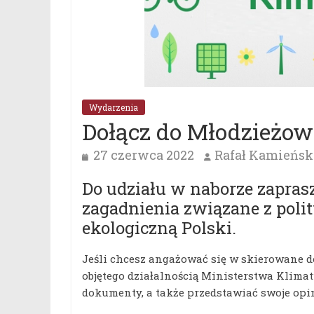
Wydarzenia
Dołącz do Młodzieżow
27 czerwca 2022
Rafał Kamieńsk
Do udziału w naborze zapras
zagadnienia związane z poli
ekologiczną Polski.
Jeśli chcesz angażować się w skierowane do
objętego działalnością Ministerstwa Klimat
dokumenty, a także przedstawiać swoje opin