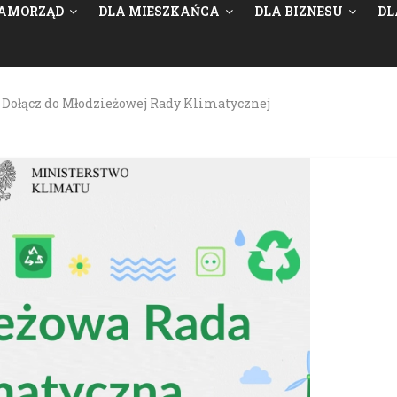
AMORZĄD
DLA MIESZKAŃCA
DLA BIZNESU
DL
Dołącz do Młodzieżowej Rady Klimatycznej