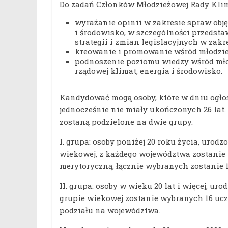
Do zadań Członków Młodzieżowej Rady Klima
wyrażanie opinii w zakresie spraw obję
i środowisko, w szczególności przedst
strategii i zmian legislacyjnych w zakr
kreowanie i promowanie wśród młodzie
podnoszenie poziomu wiedzy wśród młod
rządowej klimat, energia i środowisko.
Kandydować mogą osoby, które w dniu ogłosz
jednocześnie nie miały ukończonych 26 lat.
zostaną podzielone na dwie grupy.
I. grupa: osoby poniżej 20 roku życia, urodzo
wiekowej, z każdego województwa zostanie 
merytoryczną, łącznie wybranych zostanie 
II. grupa: osoby w wieku 20 lat i więcej, uro
grupie wiekowej zostanie wybranych 16 ucz
podziału na województwa.