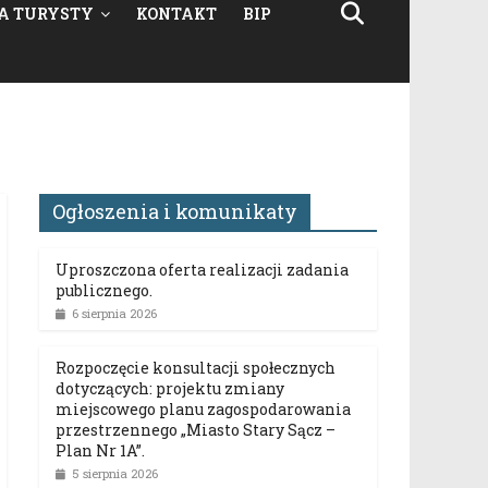
A TURYSTY
KONTAKT
BIP
Ogłoszenia i komunikaty
Uproszczona oferta realizacji zadania
publicznego.
6 sierpnia 2026
Rozpoczęcie konsultacji społecznych
dotyczących: projektu zmiany
miejscowego planu zagospodarowania
przestrzennego „Miasto Stary Sącz –
Plan Nr 1A”.
5 sierpnia 2026