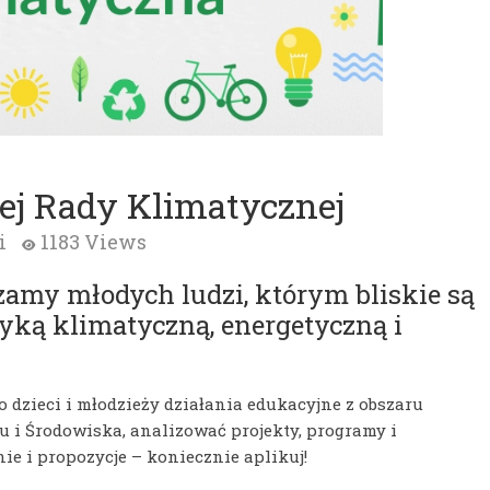
ej Rady Klimatycznej
i
1183 Views
zamy młodych ludzi, którym bliskie są
tyką klimatyczną, energetyczną i
 dzieci i młodzieży działania edukacyjne z obszaru
u i Środowiska, analizować projekty, programy i
ie i propozycje – koniecznie aplikuj!