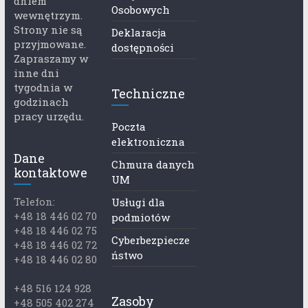
dniem
Osobowych
wewnętrzym.
Strony nie są
Deklaracja
przyjmowane.
dostępności
Zapraszamy w
inne dni
tygodnia w
Techniczne
godzinach
pracy urzędu.
Poczta
elektroniczna
Dane
Chmura danych
kontaktowe
UM
Telefon:
Usługi dla
+48 18 446 02 70
podmiotów
+48 18 446 02 75
Cyberbezpiecze
+48 18 446 02 72
ństwo
+48 18 446 02 80
+48 516 124 928
Zasoby
+48 505 402 274