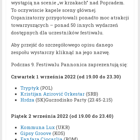
wystąpią na scenie „w krzakach” nad Popradem.
To oczywiscie kapele sceny głównej.
Organizatorzy przygotowali ponadto moc atrakcji
towarzyszących – ponad 50 innych wydarzeń
dostępnych dla uczestników festiwalu.
Aby przejść do szczegółowego opisu danego
zespołu wystarczy kliknąć na jego nazwę.
Podczas 9. Festiwalu Pannonica zaprezentują się:
Czwartek 1 września 2022 (od 19.00 do 23.30)
Tryptyk
(POL)
Kristijan Azirović Orkestar
(SRB)
Hrdza
(SK)Guczodisko Party (23.45-2.15)
Piątek 2 września 2022 (od 19.00 do 23.40)
Kommuna Lux
(UKR)
Gipsy Groove
(KOS)
Fanfara Ciocarlia
(ROM)