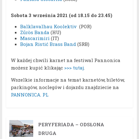
Sobota 3 września 2021 (od 18.15 do 23.45)
Balklavalhau Koolektiv
(POR)
Zűrös Banda
(HU)
Mascarimiri
(IT)
Bojan Ristić Brass Band
(SRB)
W każdej chwili karnet na festiwal Pannonica
możesz kupić klikając
>>> tutaj
.
Wszelkie informacje na temat karnetów, biletów,
parkingów, noclegów i dojazdu znajdziecie na
PANNONICA. PL
PERYFERIADA – ODSŁONA
DRUGA