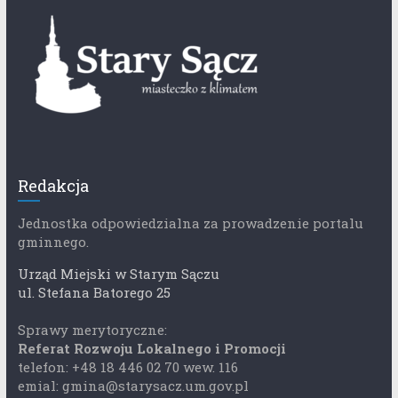
Redakcja
Jednostka odpowiedzialna za prowadzenie portalu
gminnego.
Urząd Miejski w Starym Sączu
ul. Stefana Batorego 25
Sprawy merytoryczne:
Referat Rozwoju Lokalnego i Promocji
telefon: +48 18 446 02 70 wew. 116
emial: gmina@starysacz.um.gov.pl