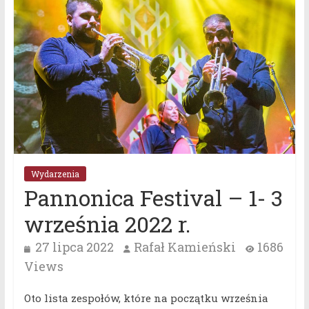
Wydarzenia
Pannonica Festival – 1- 3
września 2022 r.
27 lipca 2022
Rafał Kamieński
1686
Views
Oto lista zespołów, które na początku września