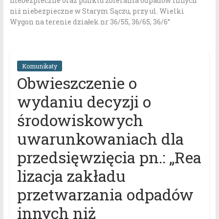
niebezpieczne oraz punktu zbierania odpadów innych
niż niebezpieczne w Starym Sączu, przy ul. Wielki
Wygon na terenie działek nr 36/55, 36/65, 36/6”
Komunikaty
Obwieszczenie o
wydaniu decyzji o
środowiskowych
uwarunkowaniach dla
przedsięwzięcia pn.: „Rea
lizacja zakładu
przetwarzania odpadów
innych niż