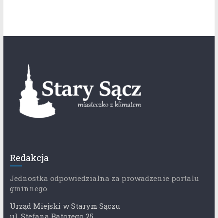
Redakcja
Jednostka odpowiedzialna za prowadzenie portalu
gminnego.
Urząd Miejski w Starym Sączu
ul. Stefana Batorego 25