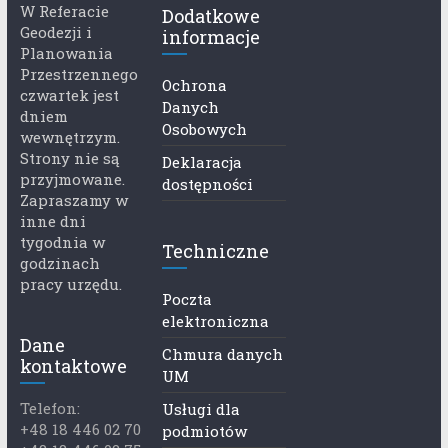
W Referacie
Dodatkowe
Geodezji i
informacje
Planowania
Przestrzennego
Ochrona
czwartek jest
Danych
dniem
Osobowych
wewnętrzym.
Strony nie są
Deklaracja
przyjmowane.
dostępności
Zapraszamy w
inne dni
tygodnia w
Techniczne
godzinach
pracy urzędu.
Poczta
elektroniczna
Dane
Chmura danych
kontaktowe
UM
Telefon:
Usługi dla
+48 18 446 02 70
podmiotów