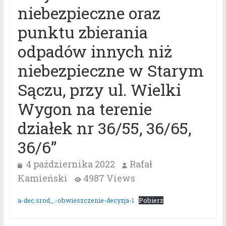
niebezpieczne oraz
punktu zbierania
odpadów innych niż
niebezpieczne w Starym
Sączu, przy ul. Wielki
Wygon na terenie
działek nr 36/55, 36/65,
36/6”
4 października 2022
Rafał
Kamieński
4987 Views
a-dec.srod_.-obwieszczenie-decyzja-1
Pobierz