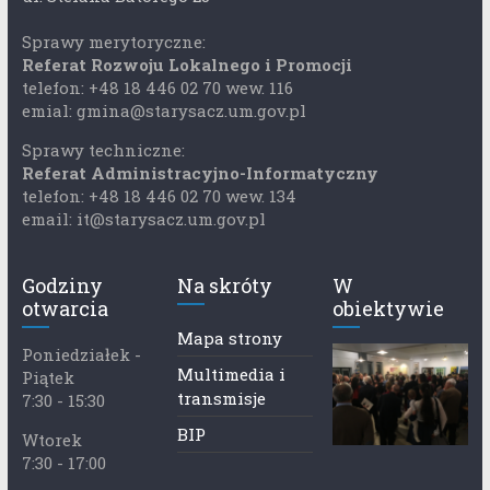
Sprawy merytoryczne:
Referat Rozwoju Lokalnego i Promocji
telefon: +48 18 446 02 70 wew. 116
emial: gmina@starysacz.um.gov.pl
Sprawy techniczne:
Referat Administracyjno-Informatyczny
telefon: +48 18 446 02 70 wew. 134
email: it@starysacz.um.gov.pl
Godziny
Na skróty
W
otwarcia
obiektywie
Mapa strony
Poniedziałek -
Multimedia i
Piątek
transmisje
7:30 - 15:30
BIP
Wtorek
7:30 - 17:00