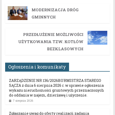
MODERNIZACJA DRÓG
GMINNYCH
PRZEDŁUŻENIE MOŻLIWOŚCI
UŻYTKOWANIA TZW. KOTŁÓW
BEZKLASOWYCH
Ogłoszenia i komunikaty
ZARZĄDZENIE NR 136/2026BURMISTRZA STAREGO
SĄCZA z dnia 6 sierpnia 2026 r. w sprawie ogłoszenia
wykazu nieruchomości gruntowych przeznaczonych
do oddania w najem, dzierżawę i użyczenie.
7 sierpnia 2026
Zgłaszanie uwag do oferty realizacji zadania