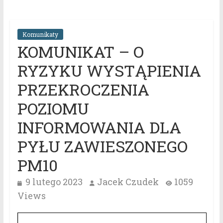
Komunikaty
KOMUNIKAT – O
RYZYKU WYSTĄPIENIA
PRZEKROCZENIA
POZIOMU
INFORMOWANIA DLA
PYŁU ZAWIESZONEGO
PM10
9 lutego 2023
Jacek Czudek
1059
Views