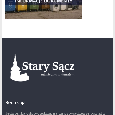
Redakcja
Jednostka odpowiedzialna za prowadzenie portalu