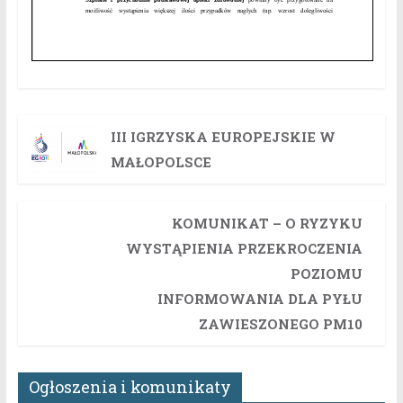
III IGRZYSKA EUROPEJSKIE W
MAŁOPOLSCE
KOMUNIKAT – O RYZYKU
WYSTĄPIENIA PRZEKROCZENIA
POZIOMU
INFORMOWANIA DLA PYŁU
ZAWIESZONEGO PM10
Ogłoszenia i komunikaty