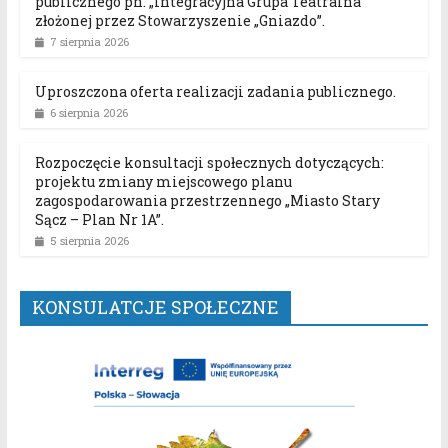
publicznego pn. „Integracyjna Grupa Teatralna”
złożonej przez Stowarzyszenie „Gniazdo”.
7 sierpnia 2026
Uproszczona oferta realizacji zadania publicznego.
6 sierpnia 2026
Rozpoczęcie konsultacji społecznych dotyczących:
projektu zmiany miejscowego planu
zagospodarowania przestrzennego „Miasto Stary
Sącz – Plan Nr 1A”.
5 sierpnia 2026
KONSULATCJE SPOŁECZNE