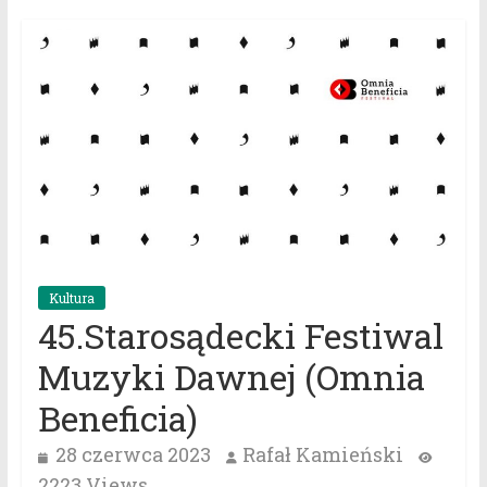
Kultura
45.Starosądecki Festiwal
Muzyki Dawnej (Omnia
Beneficia)
28 czerwca 2023
Rafał Kamieński
2223 Views