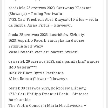
niedziela 25 czerwca 2023, Czerwony Klasztor
(Słowacja) – Prolog Festiwalu
1723: Carl Friedrich Abel, Krzysztof Firlus – viola
da gamba, Anna Firlus – klawesyn
środa 28 czerwca 2023, kościół św. Elżbiety,
1623: Asprilio Pacelli i muzyka na dworze
Zygmunta III Wazy
Vasa Consort, kier. art. Marcin Szelest
czwartek 29 czerwca 2023, sala parafialna? a może
IMO Galeria***?
1623: William Byrd i Parthenia
Alina Rotaru (Litwa) – klawesyn
piątek 30 czerwca 2023, kościół św. Elżbiety,
1773: Carl Philipp Emanuel Bach – Sinfonie
hamburskie
The Violin Consort i Marta Niedźwiecka –