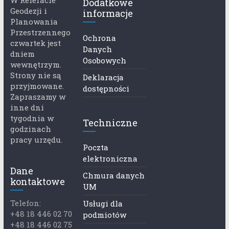
W Referacie
Dodatkowe
Geodezji i
informacje
Planowania
Przestrzennego
Ochrona
czwartek jest
Danych
dniem
Osobowych
wewnętrzym.
Strony nie są
Deklaracja
przyjmowane.
dostępności
Zapraszamy w
inne dni
tygodnia w
Techniczne
godzinach
pracy urzędu.
Poczta
elektroniczna
Dane
Chmura danych
kontaktowe
UM
Telefon:
Usługi dla
+48 18 446 02 70
podmiotów
+48 18 446 02 75