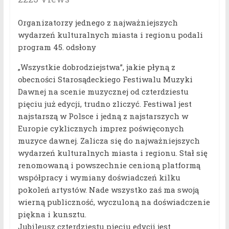
Organizatorzy jednego z najważniejszych
wydarzeń kulturalnych miasta i regionu podali
program 45. odsłony
„Wszystkie dobrodziejstwa”, jakie płyną z
obecności Starosądeckiego Festiwalu Muzyki
Dawnej na scenie muzycznej od czterdziestu
pięciu już edycji, trudno zliczyć. Festiwal jest
najstarszą w Polsce i jedną z najstarszych w
Europie cyklicznych imprez poświęconych
muzyce dawnej. Zalicza się do najważniejszych
wydarzeń kulturalnych miasta i regionu. Stał się
renomowaną i powszechnie cenioną platformą
współpracy i wymiany doświadczeń kilku
pokoleń artystów. Nade wszystko zaś ma swoją
wierną publiczność, wyczuloną na doświadczenie
piękna i kunsztu.
Jubileusz czterdziestu pięciu edycji jest