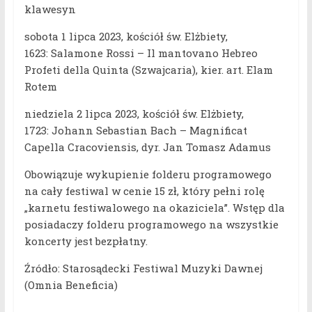
klawesyn
sobota 1 lipca 2023, kościół św. Elżbiety,
1623: Salamone Rossi – Il mantovano Hebreo
Profeti della Quinta (Szwajcaria), kier. art. Elam
Rotem
niedziela 2 lipca 2023, kościół św. Elżbiety,
1723: Johann Sebastian Bach – Magnificat
Capella Cracoviensis, dyr. Jan Tomasz Adamus
Obowiązuje wykupienie folderu programowego
na cały festiwal w cenie 15 zł, który pełni rolę
„karnetu festiwalowego na okaziciela”. Wstęp dla
posiadaczy folderu programowego na wszystkie
koncerty jest bezpłatny.
Źródło: Starosądecki Festiwal Muzyki Dawnej
(Omnia Beneficia)