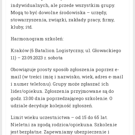
indywidualnych, ale przede wszystkim grupy.
Mogą to być dowolne środowiska – urzędy,
stowarzyszenia, związki, zakłady pracy, firmy,
kluby, itd.
Harmonogram szkoleń:
Kraków (6 Batalion Logistyczny, ul. Głowackiego
11) – 23.09.2023 r. sobota
Obowiązuje prosty sposób zgłoszenia poprzez e-
mail (w treści imię i nazwisko, wiek, adres e-mail
i numer telefonu). Grupy może zgłaszać ich
lider/opiekun. Zgłoszenia przyjmowane są do
godz. 13.00 dnia poprzedzającego szkolenie. O
udziale decyduje kolejność zgłoszeń.
Limit wieku uczestnictwa – od 15 do 65 lat.
Nieletni za zgodą rodzica/opiekuna. Szkolenie
jest bezpłatne. Zapewniamy ubezpieczenie i