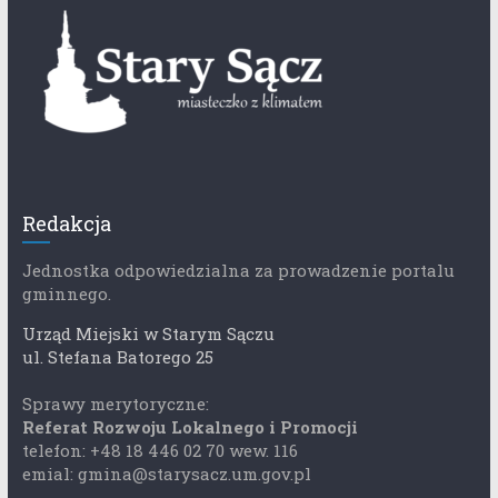
Redakcja
Jednostka odpowiedzialna za prowadzenie portalu
gminnego.
Urząd Miejski w Starym Sączu
ul. Stefana Batorego 25
Sprawy merytoryczne:
Referat Rozwoju Lokalnego i Promocji
telefon: +48 18 446 02 70 wew. 116
emial: gmina@starysacz.um.gov.pl