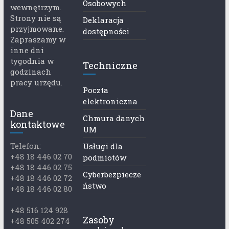
Osobowych
wewnętrzym.
Strony nie są
Deklaracja
przyjmowane.
dostępności
Zapraszamy w
inne dni
tygodnia w
Techniczne
godzinach
pracy urzędu.
Poczta
elektroniczna
Dane
Chmura danych
kontaktowe
UM
Telefon:
Usługi dla
+48 18 446 02 70
podmiotów
+48 18 446 02 75
Cyberbezpiecze
+48 18 446 02 72
ństwo
+48 18 446 02 80
+48 516 124 928
Zasoby
+48 505 402 274