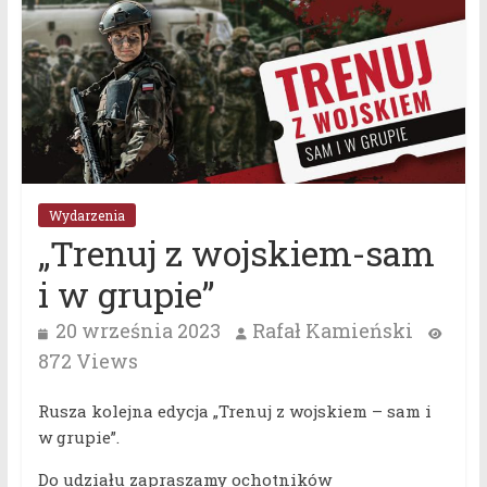
Wydarzenia
„Trenuj z wojskiem-sam
i w grupie”
20 września 2023
Rafał Kamieński
872 Views
Rusza kolejna edycja „Trenuj z wojskiem – sam i
w grupie”.
Do udziału zapraszamy ochotników